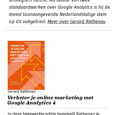
strategisch inzicht. Als auteur van twee
standaardwerken over Google Analytics is hij de
meest toonaangevende Nederlandstalige stem
op dit vakgebied.
Meer over Gerard Rathenau
Gerard Rathenau
Verbeter je online marketing met
Google Analytics 4
In deze bijgewerkte editie begeleidt Rathenau je