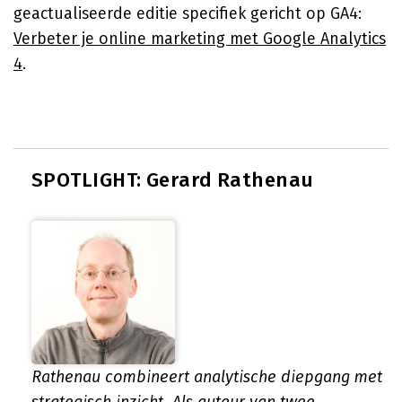
geactualiseerde editie specifiek gericht op GA4:
Verbeter je online marketing met Google Analytics
4
.
SPOTLIGHT: Gerard Rathenau
Rathenau combineert analytische diepgang met