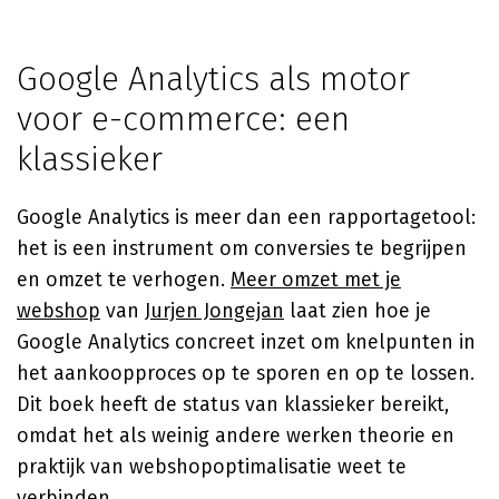
Google Analytics als motor
voor e-commerce: een
klassieker
Google Analytics is meer dan een rapportagetool:
het is een instrument om conversies te begrijpen
en omzet te verhogen.
Meer omzet met je
webshop
van
Jurjen Jongejan
laat zien hoe je
Google Analytics concreet inzet om knelpunten in
het aankoopproces op te sporen en op te lossen.
Dit boek heeft de status van klassieker bereikt,
omdat het als weinig andere werken theorie en
praktijk van webshopoptimalisatie weet te
verbinden.