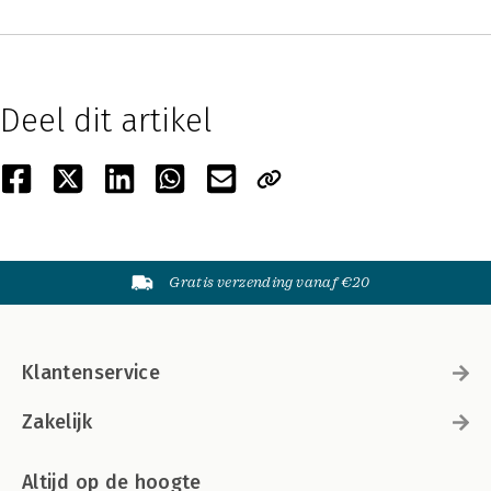
Deel dit artikel
Gratis verzending vanaf €20
Klantenservice
Zakelijk
Altijd op de hoogte