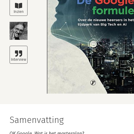
Samenvatting
OK Google. Wat is het masterplan?