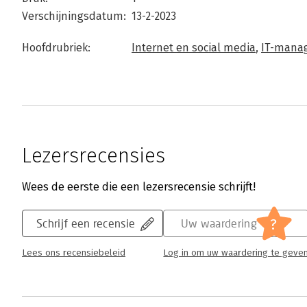
Verschijningsdatum:
13-2-2023
Hoofdrubriek:
Internet en social media
,
IT-manag
Lezersrecensies
Wees de eerste die een lezersrecensie schrijft!
?
Schrijf een recensie
Uw waardering
Lees ons recensiebeleid
Log in om uw waardering te geve