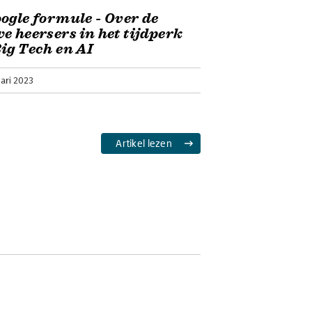
ogle formule - Over de
e heersers in het tijdperk
ig Tech en AI
ari 2023
Artikel lezen