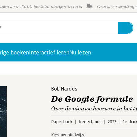
gen voor 23:00 besteld, morgen in huis
Gratis verzending
rige boeken
Interactief leren
Nu lezen
Bob Hardus
De Google formule
Over de nieuwe heersers in het t
Paperback
Nederlands
2023
1e dru
Kies uw bindwijze