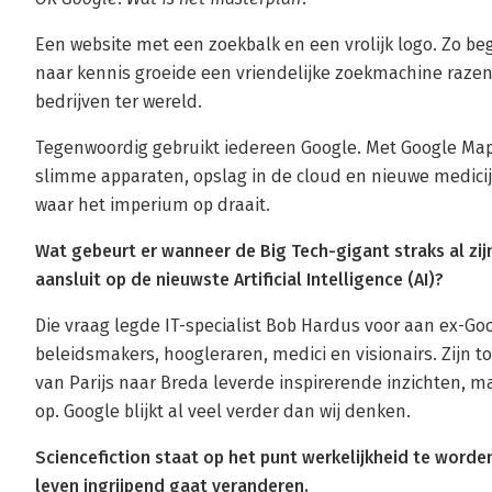
Een website met een zoekbalk en een vrolijk logo. Zo be
naar kennis groeide een vriendelijke zoekmachine razen
bedrijven ter wereld.
Tegenwoordig gebruikt iedereen Google. Met Google Map
slimme apparaten, opslag in de cloud en nieuwe medicij
waar het imperium op draait.
Wat gebeurt er wanneer de Big Tech-gigant straks al zi
aansluit op de nieuwste Artificial Intelligence (AI)?
Die vraag legde IT-specialist Bob Hardus voor aan ex-
beleidsmakers, hoogleraren, medici en visionairs. Zijn 
van Parijs naar Breda leverde inspirerende inzichten, 
op. Google blijkt al veel verder dan wij denken.
Sciencefiction staat op het punt werkelijkheid te worde
leven ingrijpend gaat veranderen.