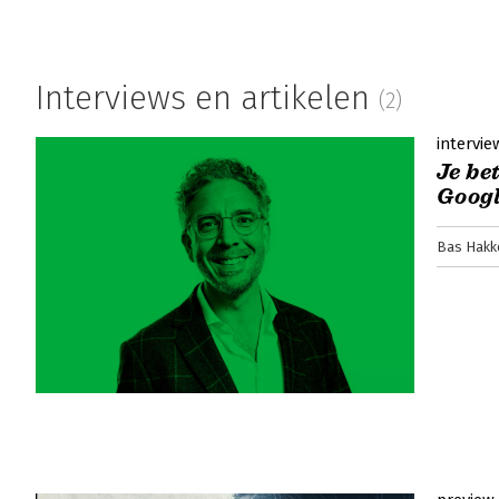
Interviews en artikelen
(2)
intervie
Je be
Goog
Bas Hakk