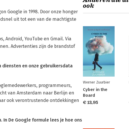
Anderen die di
ook
gon Google in 1998. Door onze honger
dsnel uit tot een van de machtigste
s, Android, YouTube en Gmail. Via
nen. Advertenties zijn de brandstof
jn diensten en onze gebruikersdata
Werner Zuurbier
Googlemedewerkers, programmeurs,
Cyber in the
tocht van Amsterdam naar Berlijn en
Board
maar ook verontrustende ontdekkingen
€ 13,95
n. In De Google formule lees je hoe ons