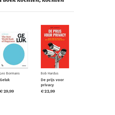
t boek kochten, kochten
Leo Bormans
Bob Hardus
Geluk
De prijs voor
privacy
€ 29,99
€ 22,99