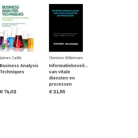
James Cadle
Clemens Willemsen
Business Analysis
Informatiebeveiliging
Techniques
van vitale
diensten en
processen
€ 74,02
€ 21,95