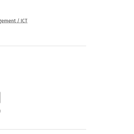
ement / ICT
n