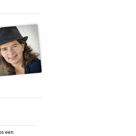
Ros een