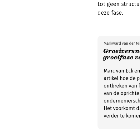
tot geen structu
deze fase.
Markward van der M
Groeiversne
groeifase v
Marc van Eck en
artikel hoe de 
ontbreken van f
van de oprichte
ondernemerschap
Het voorkomt d
verder te komen