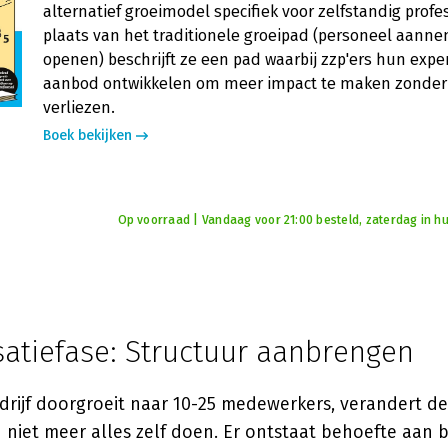
alternatief groeimodel specifiek voor zelfstandig profes
plaats van het traditionele groeipad (personeel aann
openen) beschrijft ze een pad waarbij zzp'ers hun exper
aanbod ontwikkelen om meer impact te maken zonder h
verliezen.
Boek bekijken
Op voorraad | Vandaag voor 21:00 besteld, zaterdag in hu
satiefase: Structuur aanbrengen
rijf doorgroeit naar 10-25 medewerkers, verandert d
niet meer alles zelf doen. Er ontstaat behoefte aan b