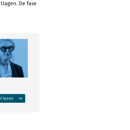
tlagen. De fase
el lezen