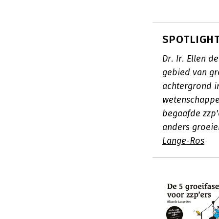
SPOTLIGHT:
Dr. Ir. Ellen
gebied van gr
achtergrond i
wetenschappel
begaafde zzp'
anders groeie
Lange-Ros