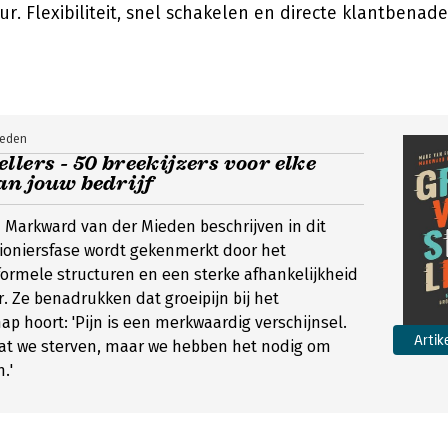
ur. Flexibiliteit, snel schakelen en directe klantbena
ieden
llers - 50 breekijzers voor elke
an jouw bedrijf
 Markward van der Mieden beschrijven in dit
pioniersfase wordt gekenmerkt door het
ormele structuren en een sterke afhankelijkheid
r. Ze benadrukken dat groeipijn bij het
 hoort: 'Pijn is een merkwaardig verschijnsel.
Artik
at we sterven, maar we hebben het nodig om
.'