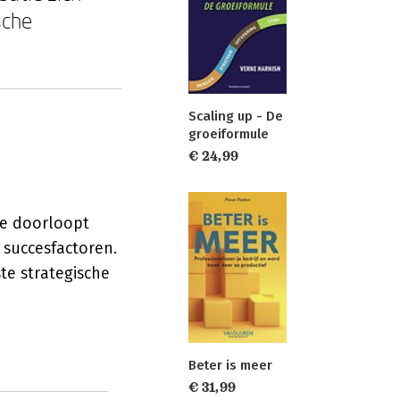
sche
Scaling up - De
groeiformule
€ 24,99
ie doorloopt
 succesfactoren.
te strategische
Beter is meer
€ 31,99