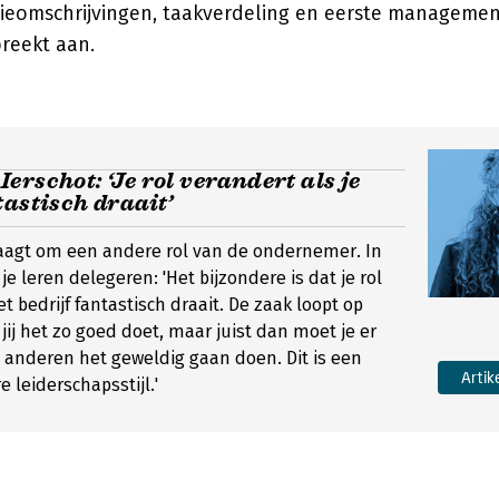
tieomschrijvingen, taakverdeling en eerste managemen
 breekt aan.
erschot: ‘Je rol verandert als je
tastisch draait’
raagt om een andere rol van de ondernemer. In
e leren delegeren: 'Het bijzondere is dat je rol
t bedrijf fantastisch draait. De zaak loopt op
jij het zo goed doet, maar juist dan moet je er
 anderen het geweldig gaan doen. Dit is een
Artik
 leiderschapsstijl.'