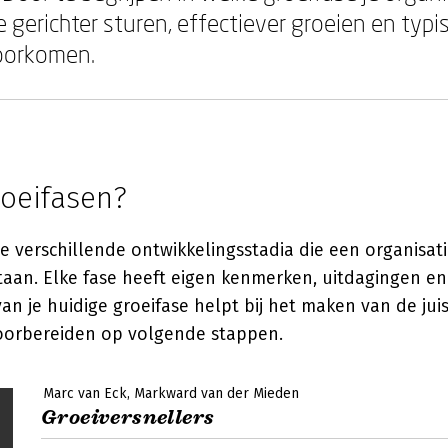
e gerichter sturen, effectiever groeien en typi
voorkomen.
roeifasen?
de verschillende ontwikkelingsstadia die een organisat
taan. Elke fase heeft eigen kenmerken, uitdagingen en
n je huidige groeifase helpt bij het maken van de juis
oorbereiden op volgende stappen.
Marc van Eck
Markward van der Mieden
Groeiversnellers