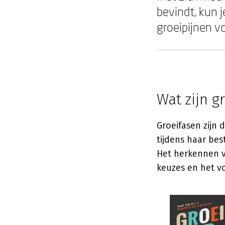
bevindt, kun j
groeipijnen 
Wat zijn g
Groeifasen zijn 
tijdens haar bes
Het herkennen va
keuzes en het v