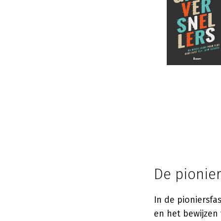
De pionier
In de pioniersfa
en het bewijzen 