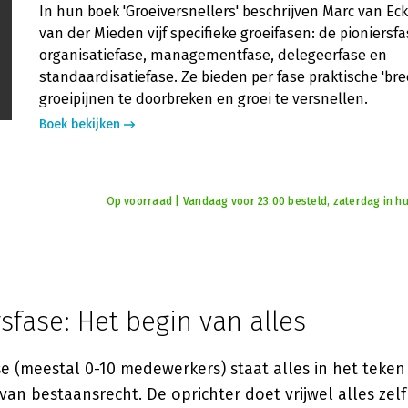
In hun boek 'Groeiversnellers' beschrijven Marc van E
van der Mieden vijf specifieke groeifasen: de pioniersfa
organisatiefase, managementfase, delegeerfase en
standaardisatiefase. Ze bieden per fase praktische 'bre
groeipijnen te doorbreken en groei te versnellen.
Boek bekijken
Op voorraad | Vandaag voor 23:00 besteld, zaterdag in hu
sfase: Het begin van alles
se (meestal 0-10 medewerkers) staat alles in het teke
van bestaansrecht. De oprichter doet vrijwel alles zelf 