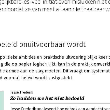
elijkbare les: veel initiatieven mislukken niet
ar doordat ze van meet af aan niet haalbaar w
eleid onuitvoerbaar wordt
politieke ambities en praktische uitvoering blijkt keer
g die op papier logisch lijkt, kan in de praktijk onwerk
die ermee aan de slag moeten. Dit vraagt om systemat
d voordat beleid wordt vastgesteld.
Jesse Frederik
Zo hadden we het niet bedoeld
Jesse Frederik analyseert hoe gebrek aan aandacht vo