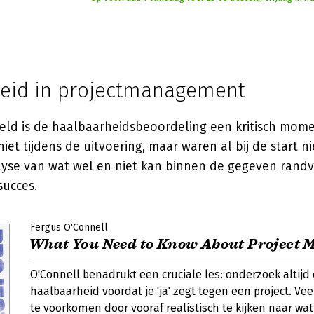
eid in projectmanagement
reld is de haalbaarheidsbeoordeling een kritisch mome
iet tijdens de uitvoering, maar waren al bij de start nie
alyse van wat wel en niet kan binnen de gegeven rand
succes.
Fergus O'Connell
What You Need to Know About Project
O'Connell benadrukt een cruciale les: onderzoek altijd
haalbaarheid voordat je 'ja' zegt tegen een project. Vee
te voorkomen door vooraf realistisch te kijken naar wa