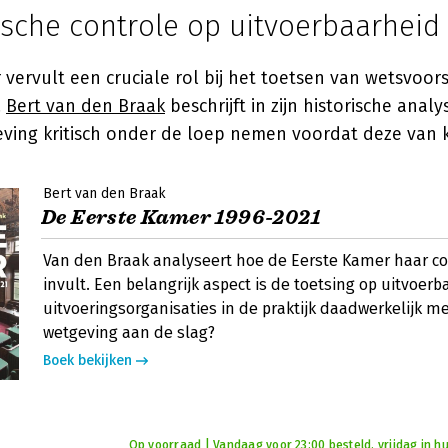
sche controle op uitvoerbaarheid
vervult een cruciale rol bij het toetsen van wetsvoor
.
Bert van den Braak
beschrijft in zijn historische anal
ving kritisch onder de loep nemen voordat deze van k
Bert van den Braak
De Eerste Kamer 1996-2021
Van den Braak analyseert hoe de Eerste Kamer haar co
invult. Een belangrijk aspect is de toetsing op uitvoer
uitvoeringsorganisaties in de praktijk daadwerkelijk m
wetgeving aan de slag?
Boek bekijken
Op voorraad | Vandaag voor 23:00 besteld, vrijdag in hu