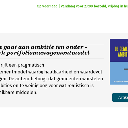
Op voorraad | Vandaag voor 23:00 besteld, vrijdag in hu
 gaat aan ambitie ten onder -
ch portfoliomanagementmodel
hrijft een pragmatisch
ementmodel waarbij haalbaarheid en waardevol
en. De auteur betoogt dat gemeenten worstelen
ities en te weinig oog voor wat realistisch is
hikbare middelen.
Artik