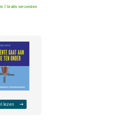
is | Gratis verzonden
el lezen