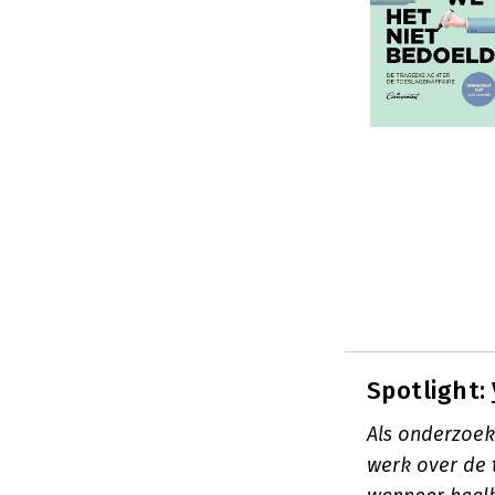
Spotlight:
Als onderzoeks
werk over de 