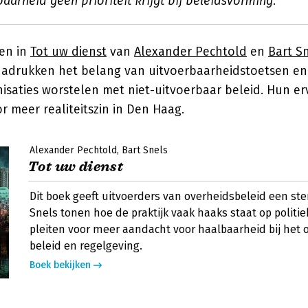
arheid geen prioriteit krijgt bij beleidsvorming.
en in
Tot uw dienst
van
Alexander Pechtold
en
Bart S
benadrukken het belang van uitvoerbaarheidstoetsen en
nisaties worstelen met niet-uitvoerbaar beleid. Hun e
r meer realiteitszin in Den Haag.
Alexander Pechtold
Bart Snels
Tot uw dienst
Dit boek geeft uitvoerders van overheidsbeleid een st
Snels tonen hoe de praktijk vaak haaks staat op politi
pleiten voor meer aandacht voor haalbaarheid bij het
beleid en regelgeving.
Boek bekijken