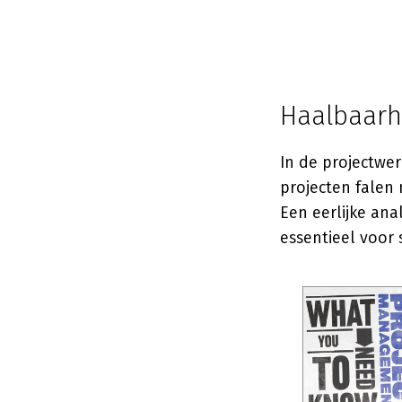
Haalbaarh
In de projectwe
projecten falen n
Een eerlijke an
essentieel voor 