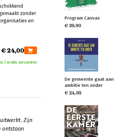
 schokkend
 gemaakt zonder
Program Canvas
organisaties en
€ 39,90
€ 24,00
is | Gratis verzonden
De gemeente gaat aan
ambitie ten onder
€ 24,95
uitwerkt. Zijn
n ontstaan