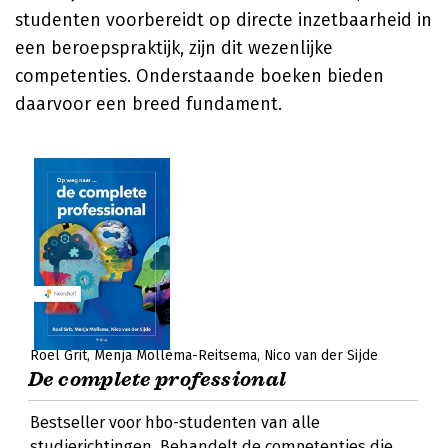
studenten voorbereidt op directe inzetbaarheid in
een beroepspraktijk, zijn dit wezenlijke
competenties. Onderstaande boeken bieden
daarvoor een breed fundament.
Roel Grit
Menja Mollema-Reitsema
Nico van der Sijde
De complete professional
Bestseller voor hbo-studenten van alle
studierichtingen. Behandelt de competenties die