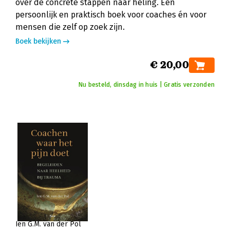
over de concrete stappen naar heling. Een
persoonlijk en praktisch boek voor coaches én voor
mensen die zelf op zoek zijn.
Boek bekijken
€ 20,00
Nu besteld, dinsdag in huis | Gratis verzonden
Ien G.M. van der Pol