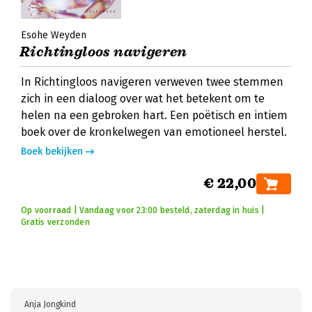
Esohe Weyden
Richtingloos navigeren
In Richtingloos navigeren verweven twee stemmen
zich in een dialoog over wat het betekent om te
helen na een gebroken hart. Een poëtisch en intiem
boek over de kronkelwegen van emotioneel herstel.
Boek bekijken
€ 22,00
Op voorraad | Vandaag voor 23:00 besteld, zaterdag in huis |
Gratis verzonden
Anja Jongkind