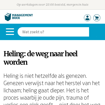
Op werkdagen voor 23:00 besteld, morgen in huis
Heling: de weg naar heel
worden
Heling is niet hetzelfde als genezen.
Genezen verwijst naar het herstel van het
lichaam; heling gaat dieper. Het is het
proces waarbij je oude pijn, trauma of
verlies een plek geeft — niet door het weg