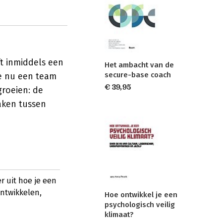
ft inmiddels een
Het ambacht van de
secure-base coach
je nu een team
€ 39,95
groeien: de
aken tussen
r uit hoe je een
ontwikkelen,
Hoe ontwikkel je een
psychologisch veilig
klimaat?