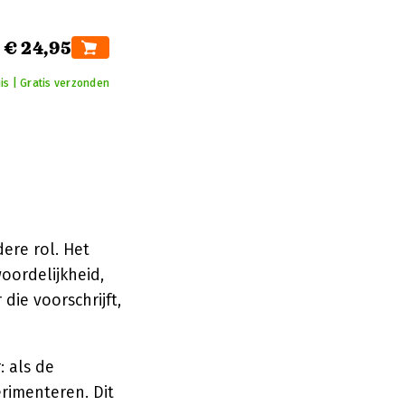
€ 24,95
is | Gratis verzonden
ere rol. Het
oordelijkheid,
die voorschrijft,
: als de
rimenteren. Dit