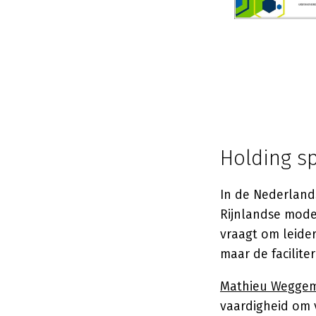
Holding sp
In de Nederland
Rijnlandse mode
vraagt om leider
maar de facilite
Mathieu Wegge
vaardigheid om 