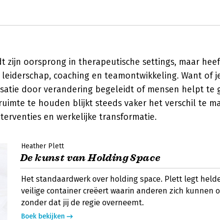
t zijn oorsprong in therapeutische settings, maar hee
n leiderschap, coaching en teamontwikkeling. Want of 
isatie door verandering begeleidt of mensen helpt te 
uimte te houden blijkt steeds vaker het verschil te m
terventies en werkelijke transformatie.
Heather Plett
De kunst van Holding Space
Het standaardwerk over holding space. Plett legt helde
veilige container creëert waarin anderen zich kunnen 
zonder dat jij de regie overneemt.
Boek bekijken