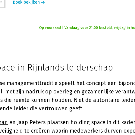
Boek bekijken
Op voorraad | Vandaag voor 21:00 besteld, vrijdag in hu
ace in Rijnlands leiderschap
se managementtraditie speelt het concept een bijzond
l, met zijn nadruk op overleg en gezamenlijke verantw
s die ruimte kunnen houden. Niet de autoritaire leider 
rende leider die vertrouwen geeft.
man
en Jaap Peters plaatsen holding space in dit kader
veiligheid te creëren waarin medewerkers durven expe