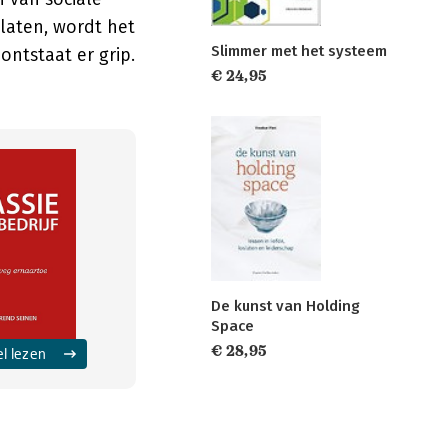
 laten, wordt het
Slimmer met het systeem
ontstaat er grip.
€ 24,95
De kunst van Holding
Space
€ 28,95
el lezen