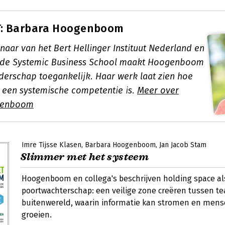
: Barbara Hoogenboom
naar van het Bert Hellinger Instituut Nederland en
n de Systemic Business School maakt Hoogenboom
iderschap toegankelijk. Haar werk laat zien hoe
 een systemische competentie is.
Meer over
genboom
Imre Tijsse Klasen
Barbara Hoogenboom
Jan Jacob Stam
Slimmer met het systeem
Hoogenboom en collega's beschrijven holding space al
poortwachterschap: een veilige zone creëren tussen t
buitenwereld, waarin informatie kan stromen en men
groeien.