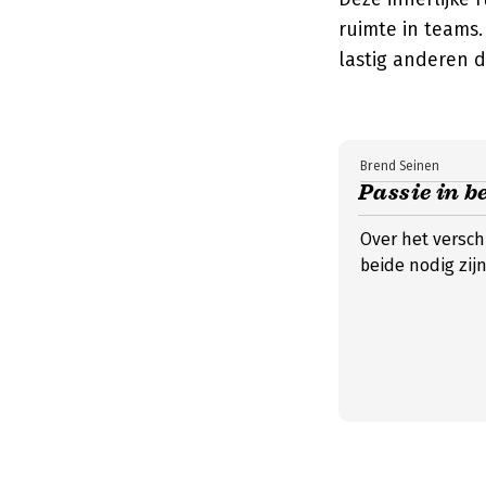
ruimte in teams.
lastig anderen d
Brend Seinen
Passie in b
Over het versch
beide nodig zij