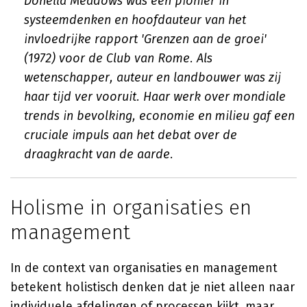
Donella Meadows was een pionier in
systeemdenken en hoofdauteur van het
invloedrijke rapport 'Grenzen aan de groei'
(1972) voor de Club van Rome. Als
wetenschapper, auteur en landbouwer was zij
haar tijd ver vooruit. Haar werk over mondiale
trends in bevolking, economie en milieu gaf een
cruciale impuls aan het debat over de
draagkracht van de aarde.
Holisme in organisaties en
management
In de context van organisaties en management
betekent holistisch denken dat je niet alleen naar
individuele afdelingen of processen kijkt, maar