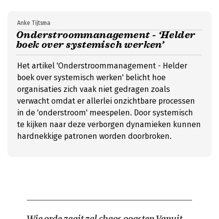
Anke Tijtsma
Onderstroommanagement - ‘Helder
boek over systemisch werken’
Het artikel 'Onderstroommanagement - Helder
boek over systemisch werken' belicht hoe
organisaties zich vaak niet gedragen zoals
verwacht omdat er allerlei onzichtbare processen
in de 'onderstroom' meespelen. Door systemisch
te kijken naar deze verborgen dynamieken kunnen
hardnekkige patronen worden doorbroken.
Wie orde zaait zal chaos oogsten
Vanuit