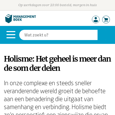
Op werkdagen voor 23:00 besteld, morgen in huis
Holisme: Het geheel is meer dan
de som der delen
In onze complexe en steeds sneller
veranderende wereld groeit de behoefte
aan een benadering die uitgaat van
samenhang en verbinding. Holisme biedt
zo'n perspectief: een zienswijze die ervan