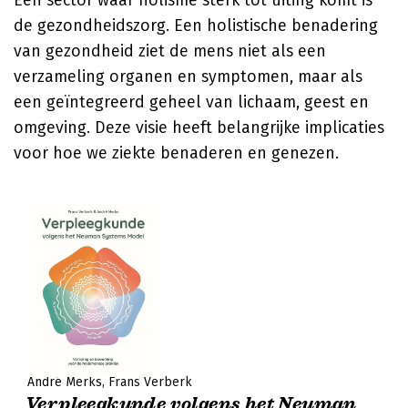
Een sector waar holisme sterk tot uiting komt is
de gezondheidszorg. Een holistische benadering
van gezondheid ziet de mens niet als een
verzameling organen en symptomen, maar als
een geïntegreerd geheel van lichaam, geest en
omgeving. Deze visie heeft belangrijke implicaties
voor hoe we ziekte benaderen en genezen.
André Merks
Frans Verberk
Verpleegkunde volgens het Neuman