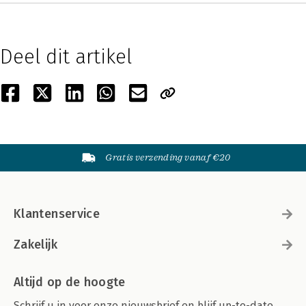
Deel dit artikel
Gratis verzending vanaf €20
Klantenservice
Zakelijk
Altijd op de hoogte
Schrijf u in voor onze nieuwsbrief en blijf up-to-date