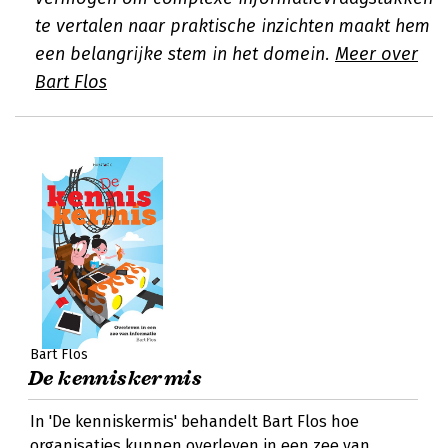
te vertalen naar praktische inzichten maakt hem
een belangrijke stem in het domein.
Meer over
Bart Flos
Bart Flos
De kenniskermis
In 'De kenniskermis' behandelt Bart Flos hoe
organisaties kunnen overleven in een zee van