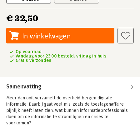
€ 32,50
In winkelwagen
Op voorraad
Vandaag voor 23:00 besteld, vrijdag in huis
Gratis verzonden
Samenvatting
Meer dan ooit verzamelt de overheid bergen digitale
informatie. Daarbij gaat veel mis, zoals de toeslagenaffaire
pijnlijk heeft laten zien. Wat kunnen informatieprofessionals
doen om de informatie te stroomlijnen en crises te
voorkomen?
De overheid vindt het moeilijk om alle informatie goed te
verzamelen, ontsluiten, bewaren en op te ruimen. Wetgeving