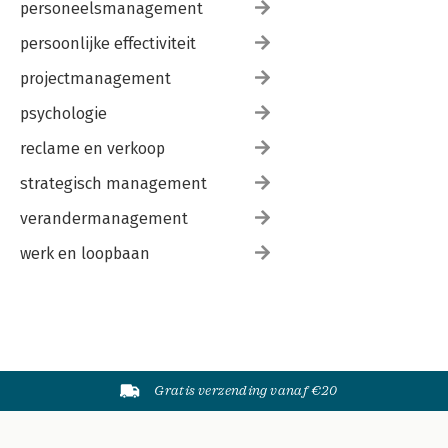
personeelsmanagement
persoonlijke effectiviteit
projectmanagement
psychologie
reclame en verkoop
strategisch management
verandermanagement
werk en loopbaan
Gratis verzending vanaf €20