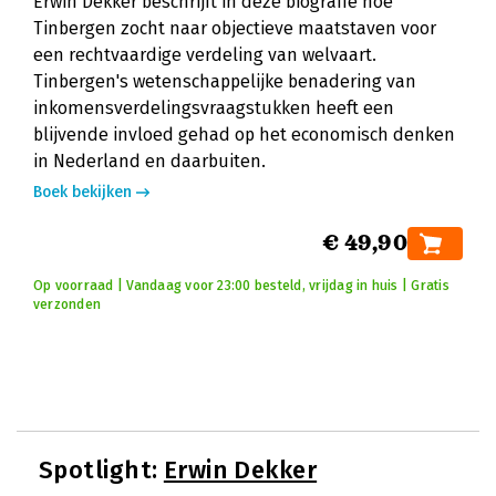
Erwin Dekker beschrijft in deze biografie hoe
Tinbergen zocht naar objectieve maatstaven voor
een rechtvaardige verdeling van welvaart.
Tinbergen's wetenschappelijke benadering van
inkomensverdelingsvraagstukken heeft een
blijvende invloed gehad op het economisch denken
in Nederland en daarbuiten.
Boek bekijken
€ 49,90
Op voorraad | Vandaag voor 23:00 besteld, vrijdag in huis | Gratis
verzonden
Spotlight:
Erwin Dekker