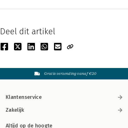
Deel dit artikel
Gratis verzending vanaf €20
Klantenservice
Zakelijk
Altijd op de hoogte