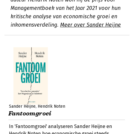
Managementboek van het Jaar 2021 voor hun
kritische analyse van economische groei en
inkomensverdeling.
Meer over Sander Heijne
Sander Heijne
Hendrik Noten
Fantoomgroei
In 'Fantoomgroei' analyseren Sander Heijne en
Hendrik Noten hoe economische groei steeds