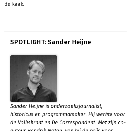
de kaak.
SPOTLIGHT: Sander Heijne
Sander Heijne is onderzoeksjournalist,
historicus en programmamaker. Hij werkte voor
de Volkskrant en De Correspondent. Met zijn co-
auteur Hendrik Noten won hij de prijs voor