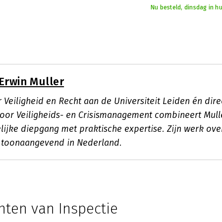
Nu besteld, dinsdag in h
Erwin Muller
 Veiligheid en Recht aan de Universiteit Leiden én dire
 voor Veiligheids- en Crisismanagement combineert Mull
ijke diepgang met praktische expertise. Zijn werk over
 toonaangevend in Nederland.
hten van Inspectie