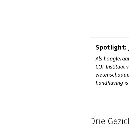
Spotlight:
Als hoogleraar
COT Instituut
wetenschappel
handhaving is
Drie Gezic