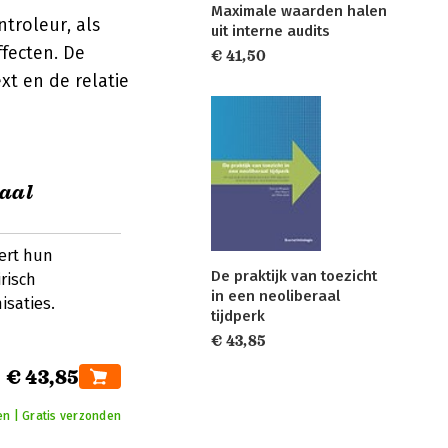
Maximale waarden halen
ntroleur, als
uit interne audits
ffecten. De
€ 41,50
xt en de relatie
raal
eert hun
De praktijk van toezicht
risch
in een neoliberaal
isaties.
tijdperk
€ 43,85
€ 43,85
n | Gratis verzonden