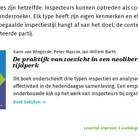
ties zijn hetzelfde. Inspecteurs kunnen optreden als co
 onderzoeker. Elk type heeft zijn eigen kenmerken en e
epaalde inspectiestijl hangt af van het doel, de conte
eerde partij.
Karin van Wingerde
Peter Mascini
Jan-Willem Barth
De praktijk van toezicht in een neolibe
tijdperk
Dit boek onderscheidt drie typen inspecties en analys
effectiviteit in de hedendaagse samenleving. Een empi
onderbouwde kijk op het werk van inspecteurs bij organ
Boek bekijken
Levertijd ongeveer 6 werkdage