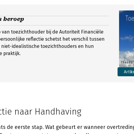
s beroep
 van toezichthouder bij de Autoriteit Financiële
ersoonlijke reflectie schetst het verschil tussen
n niet-idealistische toezichthouders en hun
e praktijk.
Artik
ctie naar Handhaving
chts de eerste stap. Wat gebeurt er wanneer overtred