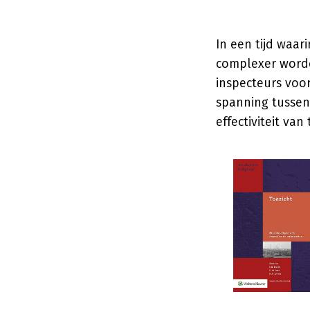
In een tijd waa
complexer worde
inspecteurs voo
spanning tussen 
effectiviteit van 