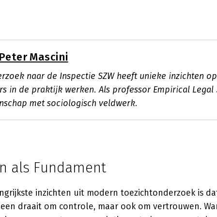
Peter Mascini
erzoek naar de Inspectie SZW heeft unieke inzichten o
s in de praktijk werken. Als professor Empirical Legal
enschap met sociologisch veldwerk.
n als Fundament
grijkste inzichten uit modern toezichtonderzoek is dat
alleen draait om controle, maar ook om vertrouwen. W