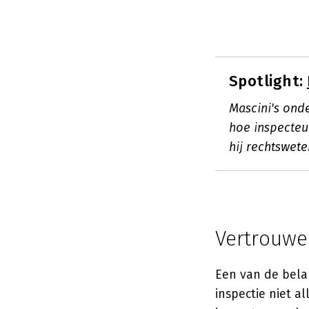
Spotlight:
Mascini's ond
hoe inspecteur
hij rechtswet
Vertrouwe
Een van de belan
inspectie niet 