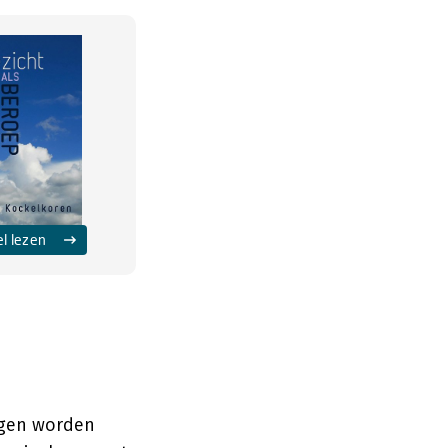
el lezen
ingen worden