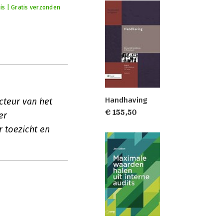
uis | Gratis verzonden
Handhaving
cteur van het
€ 155,50
er
 toezicht en