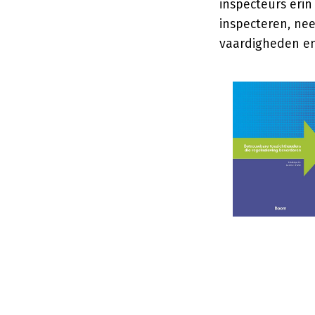
inspecteurs erin
inspecteren, nee
vaardigheden e