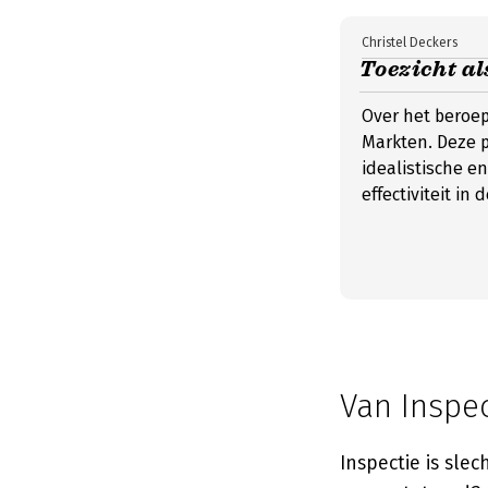
Christel Deckers
Toezicht al
Over het beroep
Markten. Deze p
idealistische e
effectiviteit in d
Van Inspe
Inspectie is sle