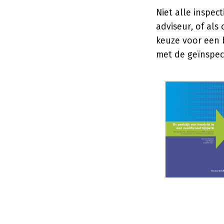
Niet alle inspec
adviseur, of als
keuze voor een b
met de geïnspect