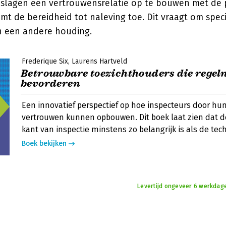
 slagen een vertrouwensrelatie op te bouwen met de p
mt de bereidheid tot naleving toe. Dit vraagt om speci
n een andere houding.
Frederique Six
Laurens Hartveld
Betrouwbare toezichthouders die regel
bevorderen
Een innovatief perspectief op hoe inspecteurs door hun
vertrouwen kunnen opbouwen. Dit boek laat zien dat d
kant van inspectie minstens zo belangrijk is als de tec
Boek bekijken
Levertijd ongeveer 6 werkdage