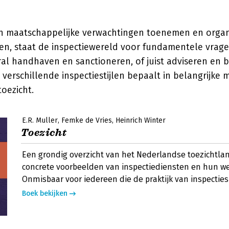
rin maatschappelijke verwachtingen toenemen en organ
n, staat de inspectiewereld voor fundamentele vrag
ral handhaven en sanctioneren, of juist adviseren en 
verschillende inspectiestijlen bepaalt in belangrijke 
toezicht.
E.R. Muller
Femke de Vries
Heinrich Winter
Toezicht
Een grondig overzicht van het Nederlandse toezichtl
concrete voorbeelden van inspectiediensten en hun we
Onmisbaar voor iedereen die de praktijk van inspecties 
Boek bekijken