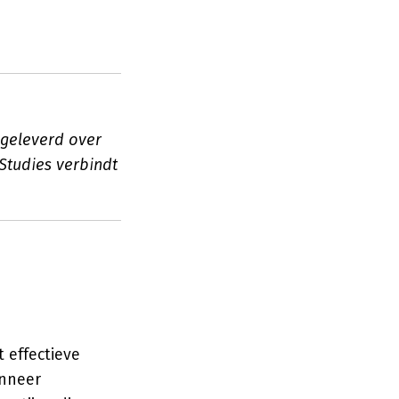
pgeleverd over
 Studies verbindt
 effectieve
anneer