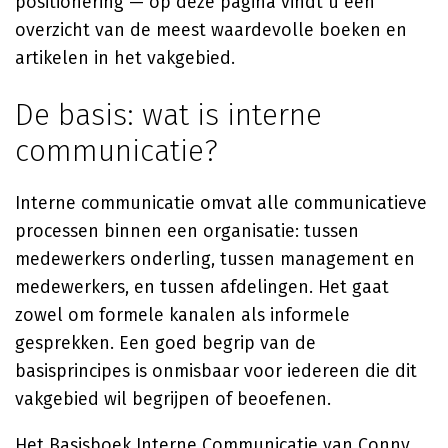
positionering — op deze pagina vindt u een
overzicht van de meest waardevolle boeken en
artikelen in het vakgebied.
De basis: wat is interne
communicatie?
Interne communicatie omvat alle communicatieve
processen binnen een organisatie: tussen
medewerkers onderling, tussen management en
medewerkers, en tussen afdelingen. Het gaat
zowel om formele kanalen als informele
gesprekken. Een goed begrip van de
basisprincipes is onmisbaar voor iedereen die dit
vakgebied wil begrijpen of beoefenen.
Het
Basisboek Interne Communicatie
van
Conny