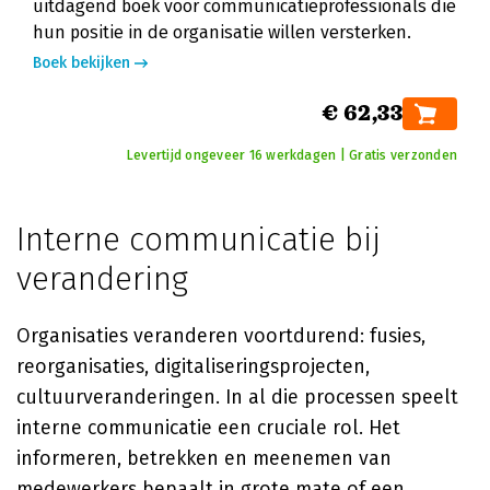
uitdagend boek voor communicatieprofessionals die
hun positie in de organisatie willen versterken.
Boek bekijken
€ 62,33
Levertijd ongeveer 16 werkdagen | Gratis verzonden
Interne communicatie bij
verandering
Organisaties veranderen voortdurend: fusies,
reorganisaties, digitaliseringsprojecten,
cultuurveranderingen. In al die processen speelt
interne communicatie een cruciale rol. Het
informeren, betrekken en meenemen van
medewerkers bepaalt in grote mate of een