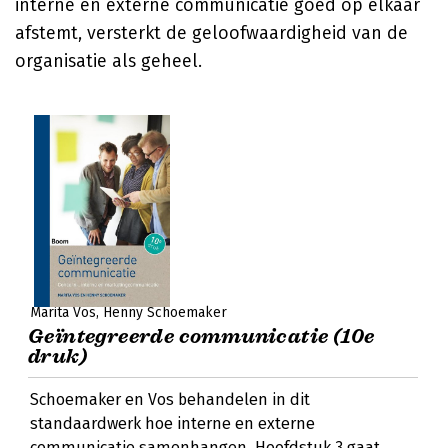
interne en externe communicatie goed op elkaar
afstemt, versterkt de geloofwaardigheid van de
organisatie als geheel.
Marita Vos
Henny Schoemaker
Geïntegreerde communicatie (10e
druk)
Schoemaker en Vos behandelen in dit
standaardwerk hoe interne en externe
communicatie samenhangen. Hoofdstuk 3 gaat