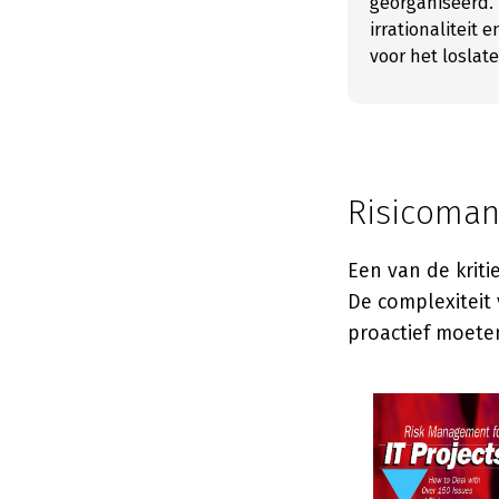
georganiseerd. D
irrationaliteit 
voor het loslat
Risicoman
Een van de kriti
De complexiteit 
proactief moete