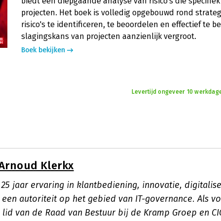
biedt een diepgaande analyse van risico's die specifiek 
projecten. Het boek is volledig opgebouwd rond strat
risico's te identificeren, te beoordelen en effectief te 
slagingskans van projecten aanzienlijk vergroot.
Boek bekijken
Levertijd ongeveer 10 werkdag
Arnoud Klerkx
5 jaar ervaring in klantbediening, innovatie, digitaliser
 een autoriteit op het gebied van IT-governance. Als v
r, lid van de Raad van Bestuur bij de Kramp Groep en CI