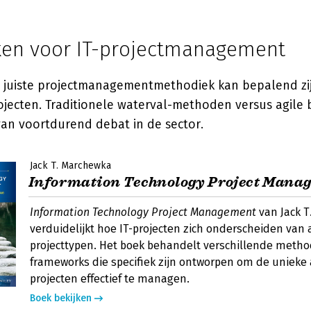
en voor IT-projectmanagement
 juiste projectmanagementmethodiek kan bepalend zi
rojecten. Traditionele waterval-methoden versus agile
van voortdurend debat in de sector.
Jack T. Marchewka
Information Technology Project Mana
Information Technology Project Management
van Jack 
verduidelijkt hoe IT-projecten zich onderscheiden van
projecttypen. Het boek behandelt verschillende meth
frameworks die specifiek zijn ontworpen om de unieke 
projecten effectief te managen.
Boek bekijken