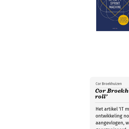
Cor Broekhuizen
Cor Broekhu
roll’
Het artikel 'IT 
ontwikkeling no
aangevlogen, wa