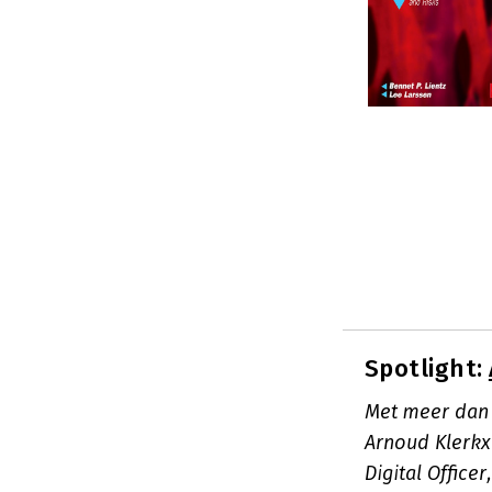
Spotlight:
Met meer dan 2
Arnoud Klerkx
Digital Office