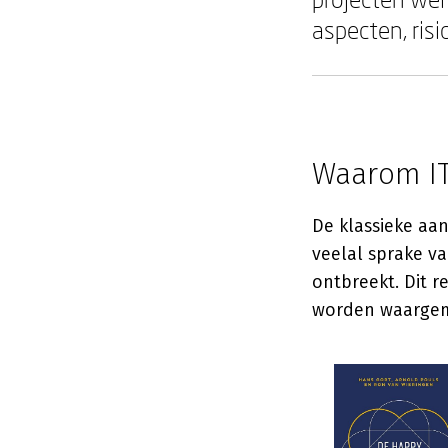
aspecten, risi
Waarom IT
De klassieke aan
veelal sprake va
ontbreekt. Dit r
worden waargem