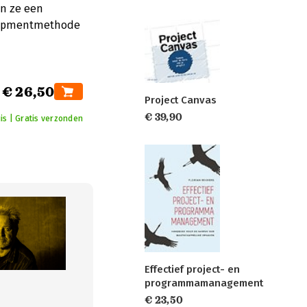
en ze een
elopmentmethode
€ 26,50
Project Canvas
€ 39,90
is | Gratis verzonden
Effectief project- en
programmamanagement
€ 23,50