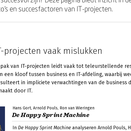
co's en succesfactoren van IT-projecten.
-projecten vaak mislukken
pak van IT-projecten leidt vaak tot teleurstellende res
n een kloof tussen business en IT-afdeling, waarbij we
esulteert in impliciete verwachtingen van de business di
aakt door IT.
Hans Gort
Arnold Pouls
Ron van Wieringen
De Happy Sprint Machine
In
De Happy Sprint Machine
analyseren Arnold Pouls, H