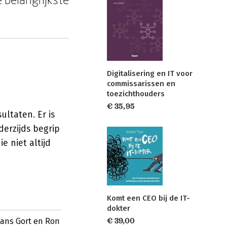
Digitalisering en IT voor
commissarissen en
toezichthouders
€ 35,95
ultaten. Er is
derzijds begrip
e niet altijd
Komt een CEO bij de IT-
dokter
€ 39,00
ans Gort en Ron