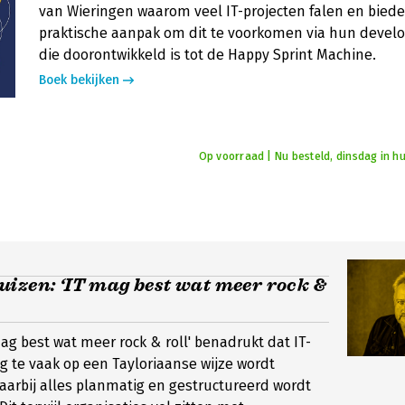
van Wieringen waarom veel IT-projecten falen en bied
praktische aanpak om dit te voorkomen via hun dev
die doorontwikkeld is tot de Happy Sprint Machine.
Boek bekijken
Op voorraad | Nu besteld, dinsdag in hu
izen: ‘IT mag best wat meer rock &
mag best wat meer rock & roll' benadrukt dat IT-
g te vaak op een Tayloriaanse wijze wordt
arbij alles planmatig en gestructureerd wordt