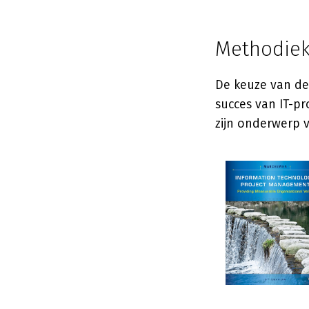
Methodiek
De keuze van de
succes van IT-p
zijn onderwerp 