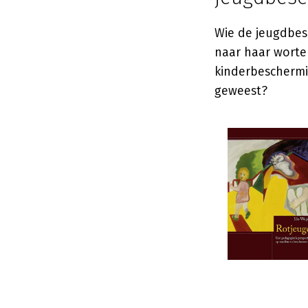
Wie de jeugdbesc
naar haar worte
kinderbeschermin
geweest?