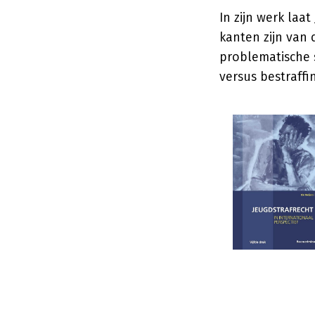
In zijn werk laat
kanten zijn van 
problematische s
versus bestraffi