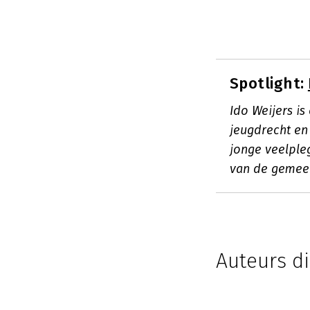
Spotlight:
Ido Weijers i
jeugdrecht en
jonge veelple
van de gemee
Auteurs di