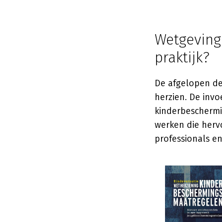
Wetgeving:
praktijk?
De afgelopen de
herzien. De invo
kinderbescherm
werken die herv
professionals en