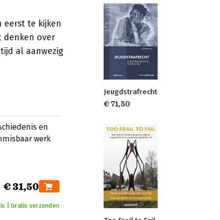
eerst te kijken
t denken over
tijd al aanwezig
Jeugdstrafrecht
€ 71,50
schiedenis en
onmisbaar werk
€ 31,50
is | Gratis verzonden