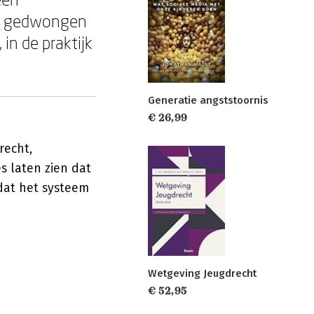
tot gedwongen
in de praktijk
Generatie angststoornis
€ 26,99
recht,
s laten zien dat
dat het systeem
Wetgeving Jeugdrecht
€ 52,95