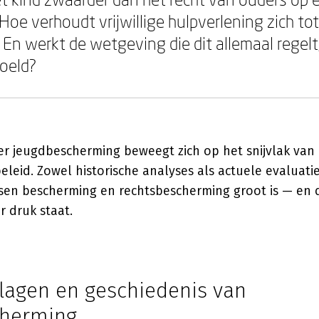
Hoe verhoudt vrijwillige hulpverlening zich 
n werkt de wetgeving die dit allemaal regelt, 
oeld?
er jeugdbescherming beweegt zich op het snijvlak van 
leid. Zowel historische analyses als actuele evaluatie
sen bescherming en rechtsbescherming groot is — en 
 druk staat.
lagen en geschiedenis van
cherming