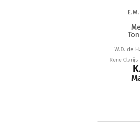
E.M.
Me
Ton
W.D. de 
Rene Clarijs
K
Ma