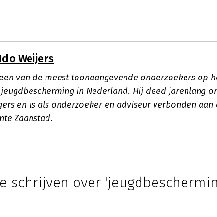
Ido Weijers
s een van de meest toonaangevende onderzoekers op he
 jeugdbescherming in Nederland. Hij deed jarenlang o
gers en is als onderzoeker en adviseur verbonden aan
nte Zaanstad.
e schrijven over 'jeugdbeschermin