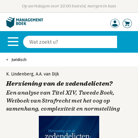
Op werkdagen voor 23:00 besteld, morgen in huis
Juridisch
K. Lindenberg
,
A.A. van Dijk
Herziening van de zedendelicten?
Een analyse van Titel XIV, Tweede Boek,
Wetboek van Strafrecht met het oog op
samenhang, complexiteit en normstelling