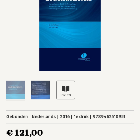
Gebonden
Nederlands
2016
1e druk
9789462510951
€ 121,00