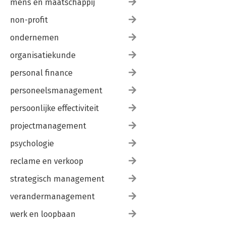
mens en maatschappij
non-profit
ondernemen
organisatiekunde
personal finance
personeelsmanagement
persoonlijke effectiviteit
projectmanagement
psychologie
reclame en verkoop
strategisch management
verandermanagement
werk en loopbaan