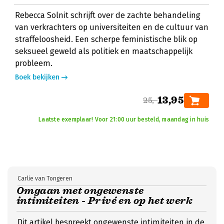
Rebecca Solnit schrijft over de zachte behandeling
van verkrachters op universiteiten en de cultuur van
straffeloosheid. Een scherpe feministische blik op
seksueel geweld als politiek en maatschappelijk
probleem.
Boek bekijken
13,95
25,-
Laatste exemplaar! Voor 21:00 uur besteld, maandag in huis
Carlie van Tongeren
Omgaan met ongewenste
intimiteiten - Privé en op het werk
Dit artikel bespreekt ongewenste intimiteiten in de