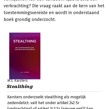
verkrachting? Die vraag raakt aan de kern van het
toestemmingsvereiste en wordt in onderstaand
boek grondig onderzocht.
M.S. Karsters
Stealthing
Karsters onderzoekt stealthing als mogelijk
zedendelict: valt het onder artikel 242 Sr
(verkrachting) of artikel 243 Sr (nieuwe wet)? Een