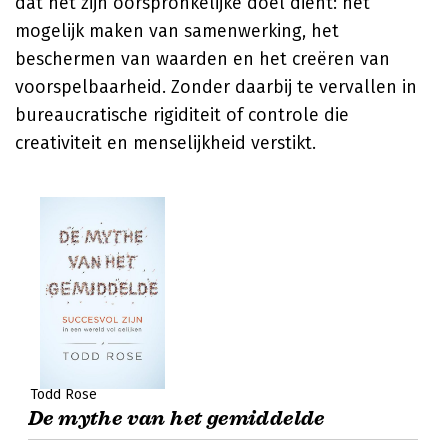
dat het zijn oorspronkelijke doel dient: het
mogelijk maken van samenwerking, het
beschermen van waarden en het creëren van
voorspelbaarheid. Zonder daarbij te vervallen in
bureaucratische rigiditeit of controle die
creativiteit en menselijkheid verstikt.
Todd Rose
De mythe van het gemiddelde