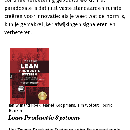
continue verbetering gebouwd wordt. Het
paradoxale is dat juist vaste standaarden ruimte
creëren voor innovatie: als je weet wat de norm is,
kun je gemakkelijker afwijkingen signaleren en
verbeteren.
Jan Wijnand Hoek
Mariël Koopmans
Tim Wolput
Toshio
Horikiri
Lean Productie Systeem