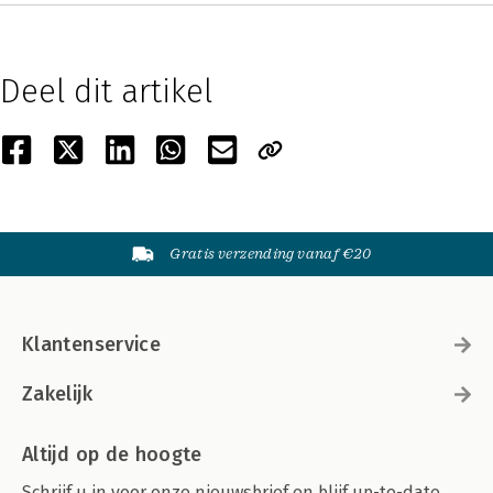
Deel dit artikel
Gratis verzending vanaf €20
Klantenservice
Zakelijk
Altijd op de hoogte
Schrijf u in voor onze nieuwsbrief en blijf up-to-date