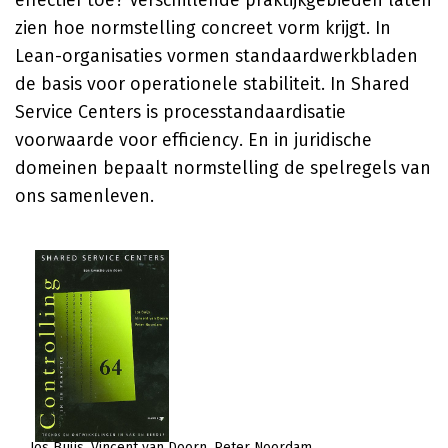
effectief toe? Verschillende praktijkgebieden laten
zien hoe normstelling concreet vorm krijgt. In
Lean-organisaties vormen standaardwerkbladen
de basis voor operationele stabiliteit. In Shared
Service Centers is processtandaardisatie
voorwaarde voor efficiency. En in juridische
domeinen bepaalt normstelling de spelregels van
ons samenleven.
Jos Buijs
Vincent van Doorn
Peter Noordam