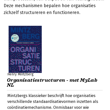
Deze mechanismen bepalen hoe organisaties
zichzelf structureren en functioneren.
Henry Mintzberg
Organisatiestructuren - met MyLab
NL
Mintzbergs klassieker beschrijft hoe organisaties
verschillende standaardisatievormen inzetten als
coördinatiemechanisme. Onmisbaar voor wie