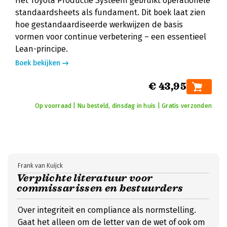
Het Toyota Productie Systeem gebruikt operationele
standaardsheets als fundament. Dit boek laat zien
hoe gestandaardiseerde werkwijzen de basis
vormen voor continue verbetering – een essentieel
Lean-principe.
Boek bekijken
€ 43,95
Op voorraad | Nu besteld, dinsdag in huis | Gratis verzonden
Frank van Kuijck
Verplichte literatuur voor
commissarissen en bestuurders
Over integriteit en compliance als normstelling.
Gaat het alleen om de letter van de wet of ook om