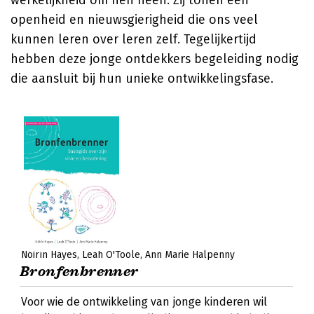
werkelijkheid om hen heen. Zij tonen een
openheid en nieuwsgierigheid die ons veel
kunnen leren over leren zelf. Tegelijkertijd
hebben deze jonge ontdekkers begeleiding nodig
die aansluit bij hun unieke ontwikkelingsfase.
Nóirín Hayes
Leah O'Toole
Ann Marie Halpenny
Bronfenbrenner
Voor wie de ontwikkeling van jonge kinderen wil