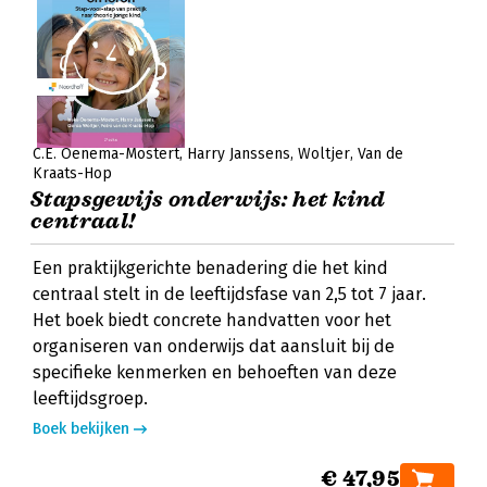
C.E. Oenema-Mostert
Harry Janssens
Woltjer
Van de
Kraats-Hop
Stapsgewijs onderwijs: het kind
centraal!
Een praktijkgerichte benadering die het kind
centraal stelt in de leeftijdsfase van 2,5 tot 7 jaar.
Het boek biedt concrete handvatten voor het
organiseren van onderwijs dat aansluit bij de
specifieke kenmerken en behoeften van deze
leeftijdsgroep.
Boek bekijken
€ 47,95