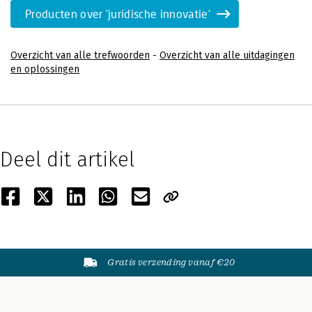
Producten over 'juridische innovatie'
Overzicht van alle trefwoorden
-
Overzicht van alle uitdagingen
en oplossingen
Deel dit artikel
Gratis verzending vanaf €20