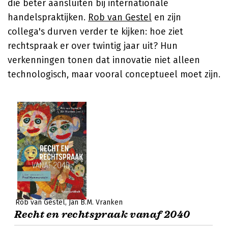
die beter aansluiten bij internationale
handelspraktijken.
Rob van Gestel
en zijn
collega's durven verder te kijken: hoe ziet
rechtspraak er over twintig jaar uit? Hun
verkenningen tonen dat innovatie niet alleen
technologisch, maar vooral conceptueel moet zijn.
Rob van Gestel
Jan B.M. Vranken
Recht en rechtspraak vanaf 2040