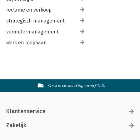
reclame en verkoop
strategisch management
verandermanagement
werk en loopbaan
Gratis verzending vanaf €20
Klantenservice
Zakelijk