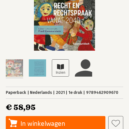
Paperback
Nederlands
2021
1e druk
9789462909670
€ 58,95
In winkelwagen