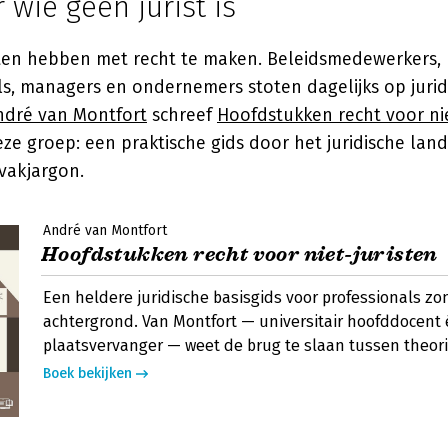
 wie geen jurist is
isten hebben met recht te maken. Beleidsmedewerkers,
ls, managers en ondernemers stoten dagelijks op jurid
ndré van Montfort
schreef
Hoofdstukken recht voor nie
eze groep: een praktische gids door het juridische lan
vakjargon.
André van Montfort
Hoofdstukken recht voor niet-juristen
Een heldere juridische basisgids voor professionals zo
achtergrond. Van Montfort — universitair hoofddocent 
plaatsvervanger — weet de brug te slaan tussen theorie
Boek bekijken