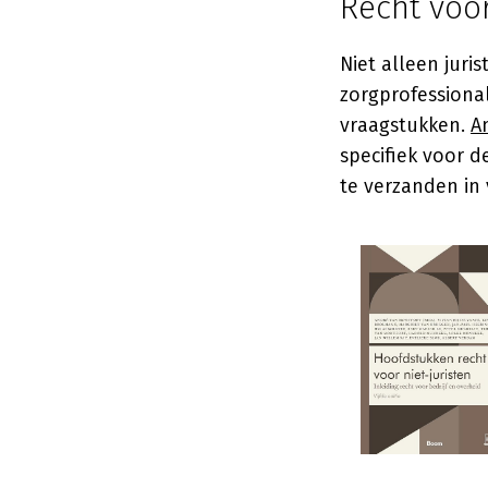
Recht voor
Niet alleen jur
zorgprofessiona
vraagstukken.
A
specifiek voor d
te verzanden in 