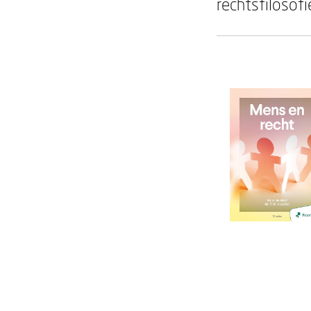
rechtsfilosof