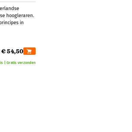
derlandse
se hoogleraren.
rincipes in
€ 54,50
is | Gratis verzonden