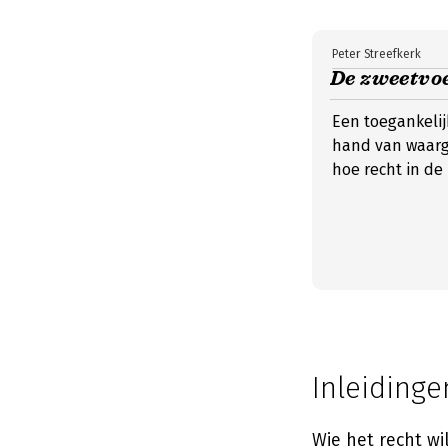
Peter Streefkerk
De zweetvo
Een toegankeli
hand van waarge
hoe recht in de 
Inleidinge
Wie het recht wi