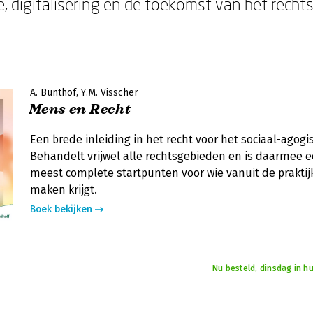
ie, digitalisering en de toekomst van het rech
A. Bunthof
Y.M. Visscher
Mens en Recht
Een brede inleiding in het recht voor het sociaal-agog
Behandelt vrijwel alle rechtsgebieden en is daarmee 
meest complete startpunten voor wie vanuit de praktij
maken krijgt.
Boek bekijken
Nu besteld, dinsdag in h