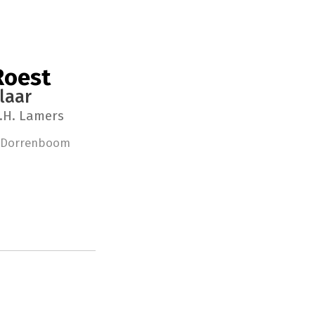
Roest
laar
.H. Lamers
 Dorrenboom