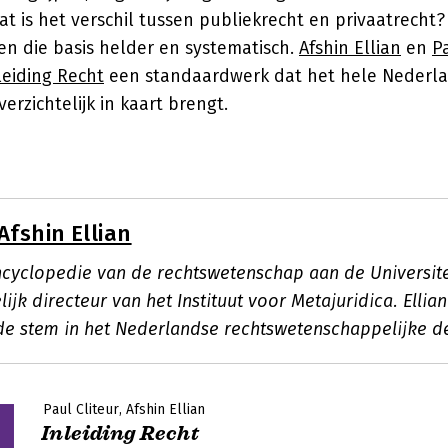
t is het verschil tussen publiekrecht en privaatrecht
en die basis helder en systematisch.
Afshin Ellian
en
P
leiding Recht
een standaardwerk dat het hele Nederl
erzichtelijk in kaart brengt.
Afshin Ellian
cyclopedie van de rechtswetenschap aan de Universite
jk directeur van het Instituut voor Metajuridica. Ellian
 stem in het Nederlandse rechtswetenschappelijke d
Paul Cliteur
Afshin Ellian
Inleiding Recht