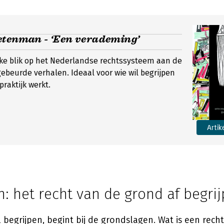
etenman - ‘Een verademing’
jke blik op het Nederlandse rechtssysteem aan de
beurde verhalen. Ideaal voor wie wil begrijpen
praktijk werkt.
Artik
n: het recht van de grond af begri
l begrijpen, begint bij de grondslagen. Wat is een rech