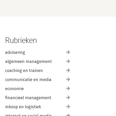
Rubrieken
advisering
algemeen management
coaching en trainen
communicatie en media
economie
financieel management
inkoop en logistiek
internet en social media