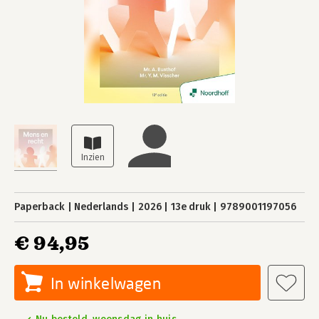
Paperback
Nederlands
2026
13e druk
9789001197056
€ 94,95
In winkelwagen