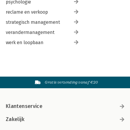
psychologie
reclame en verkoop
strategisch management
verandermanagement
werk en loopbaan
Gratis verzending vanaf €20
Klantenservice
Zakelijk