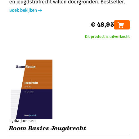
en jeugdstrafrecht willen doorgronden. Bestseller.
Boek bekijken
€ 48,95
Dit product is uitverkocht
Lydia Janssen
Boom Basics Jeugdrecht