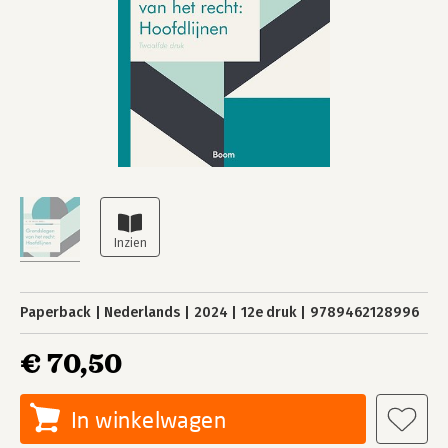
Paperback
Nederlands
2024
12e druk
9789462128996
€ 70,50
In winkelwagen