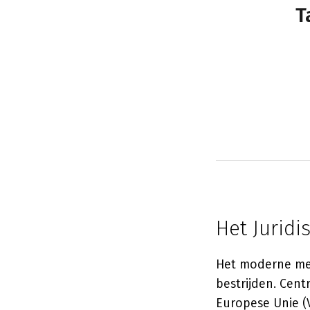
T
Het Juridi
Het moderne med
bestrijden. Cent
Europese Unie (