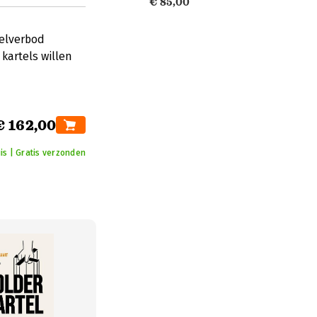
€ 85,00
telverbod
 kartels willen
€ 162,00
is | Gratis verzonden