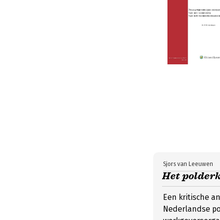
Sjors van Leeuwen
Het polderk
Een kritische a
Nederlandse po