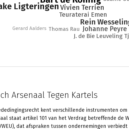
ake Ligteringen
Vivien Terrien
Teuraterai Emen
Rein Wesselin
Johanne Peyre
Gerard Aalders
Thomas Rau
J. de Bie Leuveling 
sch Arsenaal Tegen Kartels
edingingsrecht kent verschillende instrumenten om k
raal staat artikel 101 van het Verdrag betreffende de 
VWEU), dat afspraken tussen ondernemingen verbiedt 