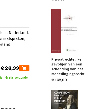
ls in Nederland.
prijsafspraken,
erland
Privaatrechtelijke
gevolgen van een
€ 26,99
schending van het
mededingingsrecht
is | Gratis verzonden
€ 162,00