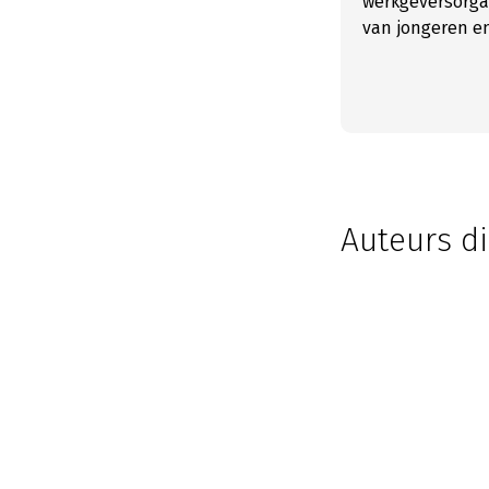
werkgeversorga
van jongeren en
Auteurs di