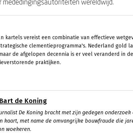
 mededingingsautoriteiten wereldwijd.
an kartels vereist een combinatie van effectieve wetge
trategische clementieprogramma's. Nederland gold lan
, maar de afgelopen decennia is er veel veranderd in 
ieverstorende praktijken.
Bart de Koning
rnalist De Koning bracht met zijn gedegen onderzoek
 in kaart, met name de omvangrijke bouwfraude die jar
on woekeren.