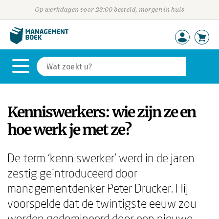
Op werkdagen voor 23:00 besteld, morgen in huis
Kenniswerkers: wie zijn ze en
hoe werk je met ze?
De term 'kenniswerker' werd in de jaren
zestig geïntroduceerd door
managementdenker Peter Drucker. Hij
voorspelde dat de twintigste eeuw zou
worden gedomineerd door een nieuwe