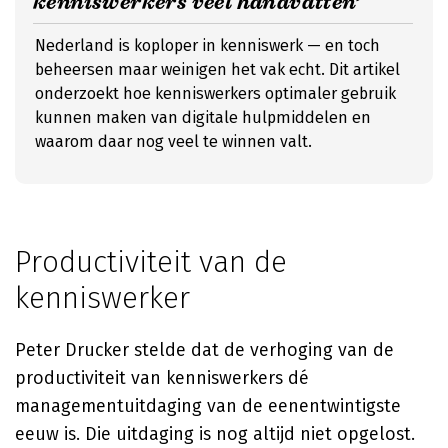
kenniswerkers veel handvatten’
Nederland is koploper in kenniswerk — en toch
beheersen maar weinigen het vak echt. Dit artikel
onderzoekt hoe kenniswerkers optimaler gebruik
kunnen maken van digitale hulpmiddelen en
waarom daar nog veel te winnen valt.
Productiviteit van de
kenniswerker
Peter Drucker stelde dat de verhoging van de
productiviteit van kenniswerkers dé
managementuitdaging van de eenentwintigste
eeuw is. Die uitdaging is nog altijd niet opgelost.