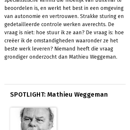
specialistische kennis die moeilijk van buitenaf te
beoordelen is, en werkt het best in een omgeving
van autonomie en vertrouwen. Strakke sturing en
gedetailleerde controle werken averechts. De
vraag is niet: hoe stuur ik ze aan? De vraag is: hoe
creëer ik de omstandigheden waaronder ze het
beste werk leveren? Niemand heeft die vraag
grondiger onderzocht dan Mathieu Weggeman.
SPOTLIGHT: Mathieu Weggeman