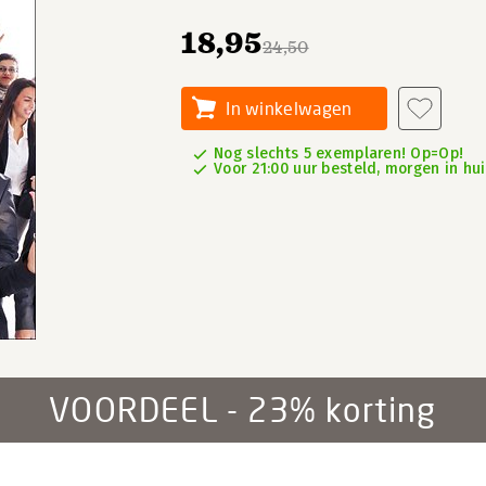
18,95
24,50
In winkelwagen
Nog slechts 5 exemplaren! Op=Op!
Voor 21:00 uur besteld, morgen in hu
VOORDEEL - 23% korting