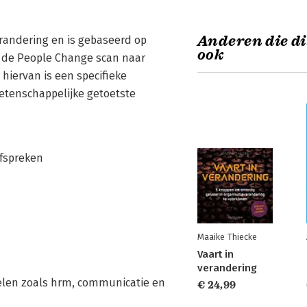
Anderen die di
erandering en is gebaseerd op
ook
v de People Change scan naar
 hiervan is een specifieke
etenschappelijke getoetste
afspreken
Maaike Thiecke
Vaart in
verandering
elen zoals hrm, communicatie en
€ 24,99