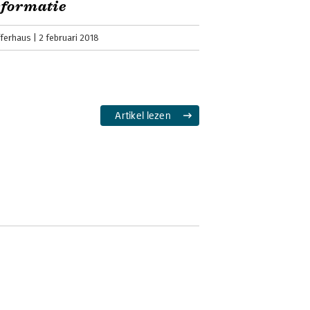
sformatie
fferhaus
2 februari 2018
Artikel lezen