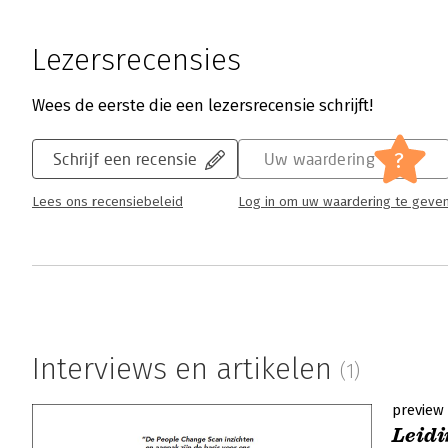
Lezersrecensies
Wees de eerste die een lezersrecensie schrijft!
?
Schrijf een recensie
Uw waardering
Lees ons recensiebeleid
Log in om uw waardering te geve
Interviews en artikelen
(1)
preview
Leidi