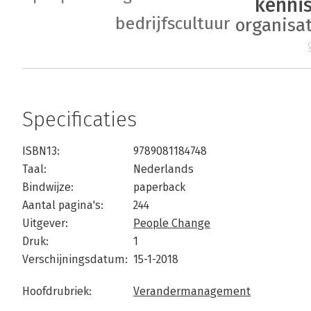
kenni
bedrijfscultuur
organisa
Specificaties
ISBN13:
9789081184748
Taal:
Nederlands
Bindwijze:
paperback
Aantal pagina's:
244
Uitgever:
People Change
Druk:
1
Verschijningsdatum:
15-1-2018
Hoofdrubriek:
Verandermanagement