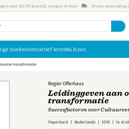
gen voor 23:00 besteld, morgen in huis
Gratis verzending
rige boeken
Interactief leren
Nu lezen
nisatie transformatie
Rogier Offerhaus
Leidinggeven aan o
transformatie
Succesfactoren voor Cultuurve
Paperback
Nederlands
2018
1e dru