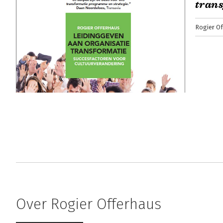
tran
Rogier O
Over Rogier Offerhaus