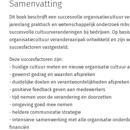
Samenvatting
Dit boek beschrijft een succesvolle organisatiecultuur v
jarenlang praktisch en wetenschappelijk onderzoek mb
succesvolle cultuurveranderingen bij bedrijven. Op basis
organisatiecultuur veranderaanpak ontwikkeld en zijn w
succesfactoren vastgesteld.
Deze succesfactoren zijn:
- huidige cultuur meten en nieuwe organisatie cultuur 
- gewenst gedrag en waarden afspreken
- duidelijke doelen en verantwoordelijkheden afspreken
- positieve feedback geven aan medewerkers
- tijd nemen voor de verandering en doorzetten
- omgeving goed mee nemen
- heldere communicatie strategie
- intensieve samenwerking met alle organisatie onderd
financiën