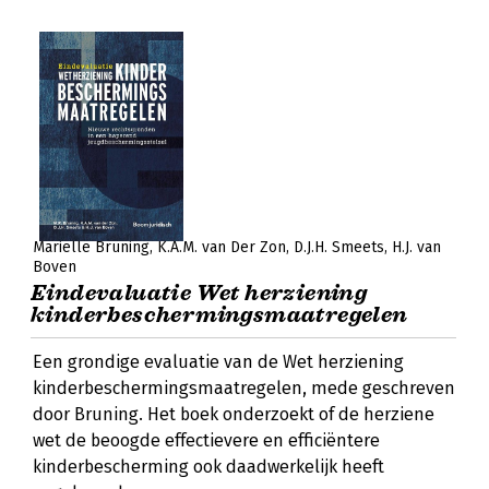
Mariëlle Bruning
K.A.M. van Der Zon
D.J.H. Smeets
H.J. van
Boven
Eindevaluatie Wet herziening
kinderbeschermingsmaatregelen
Een grondige evaluatie van de Wet herziening
kinderbeschermingsmaatregelen, mede geschreven
door Bruning. Het boek onderzoekt of de herziene
wet de beoogde effectievere en efficiëntere
kinderbescherming ook daadwerkelijk heeft