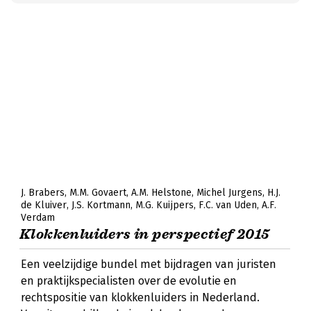
J. Brabers
M.M. Govaert
A.M. Helstone
Michel Jurgens
H.J.
de Kluiver
J.S. Kortmann
M.G. Kuijpers
F.C. van Uden
A.F.
Verdam
Klokkenluiders in perspectief 2015
Een veelzijdige bundel met bijdragen van juristen
en praktijkspecialisten over de evolutie en
rechtspositie van klokkenluiders in Nederland.