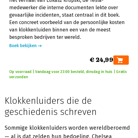
Het verhaal van Lukasz Krupski, de Tesla-
medewerker die interne documenten lekte over
gevaarlijke incidenten, staat centraal in dit boek.
Een concreet voorbeeld van de persoonlijke kosten
van klokkenluiden binnen een van de meest
besproken bedrijven ter wereld.
Boek bekijken
€ 24,99
Op voorraad | Vandaag voor 23:00 besteld, dinsdag in huis | Gratis
verzonden
Klokkenluiders die de
geschiedenis schreven
Sommige klokkenluiders worden wereldberoemd
— al is dat zelden hun bedoeling.
Chelsea