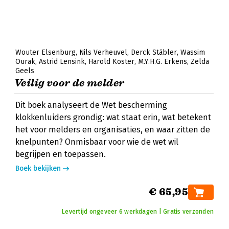
Wouter Elsenburg
Nils Verheuvel
Derck Stäbler
Wassim
Ourak
Astrid Lensink
Harold Koster
M.Y.H.G. Erkens
Zelda
Geels
Veilig voor de melder
Dit boek analyseert de Wet bescherming
klokkenluiders grondig: wat staat erin, wat betekent
het voor melders en organisaties, en waar zitten de
knelpunten? Onmisbaar voor wie de wet wil
begrijpen en toepassen.
Boek bekijken
€ 65,95
Levertijd ongeveer 6 werkdagen | Gratis verzonden