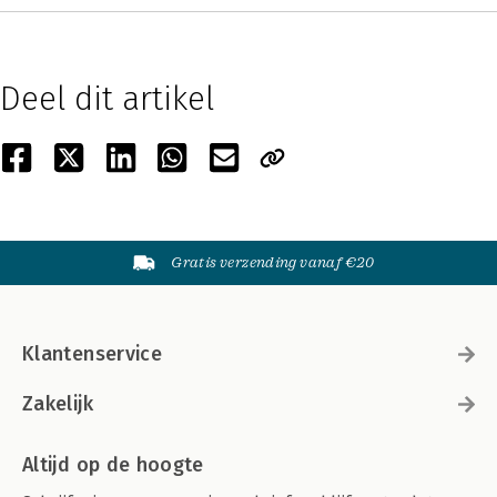
Deel dit artikel
Gratis verzending vanaf €20
Klantenservice
Zakelijk
Altijd op de hoogte