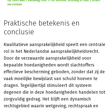
Op voorraad | Vandaag voor 17:00 besteld, dinsdag in huis | Gratis
verzonden
Praktische betekenis en
conclusie
Kwalitatieve aansprakelijkheid speelt een centrale
rol in het Nederlandse aansprakelijkheidsrecht.
Door de verzwaarde aansprakelijkheid voor
bepaalde hoedanigheden wordt slachtoffers
effectieve bescherming geboden, zonder dat zij de
vaak moeilijke bewijslast van schuld hoeven te
dragen. Tegelijkertijd stimuleert dit systeem
degenen die in deze hoedanigheden handelen tot
zorgvuldig gedrag. Het blijft een dynamisch
rechtsgebied waarin wetgeving, rechtspraak en