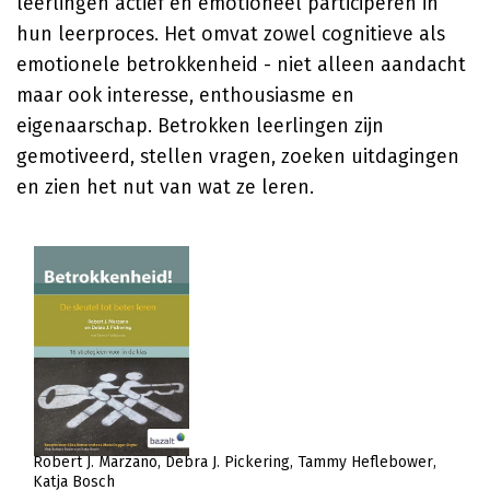
leerlingen actief en emotioneel participeren in
hun leerproces. Het omvat zowel cognitieve als
emotionele betrokkenheid - niet alleen aandacht
maar ook interesse, enthousiasme en
eigenaarschap. Betrokken leerlingen zijn
gemotiveerd, stellen vragen, zoeken uitdagingen
en zien het nut van wat ze leren.
Robert J. Marzano
Debra J. Pickering
Tammy Heflebower
Katja Bosch