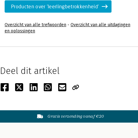
Producten over 'leerlingbetrokkenheid'
Overzicht van alle trefwoorden
-
Overzicht van alle uitdagingen
en oplossingen
Deel dit artikel
Gratis verzending vanaf €20