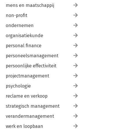
mens en maatschappij
non-profit
ondernemen
organisatiekunde
personal finance
personeelsmanagement
persoonlijke effectiviteit
projectmanagement
psychologie
reclame en verkoop
strategisch management
verandermanagement
werk en loopbaan