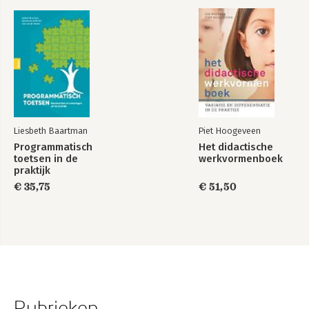
Liesbeth Baartman
Piet Hoogeveen
Programmatisch
Het didactische
toetsen in de
werkvormenboek
praktijk
€ 35,75
€ 51,50
Rubrieken