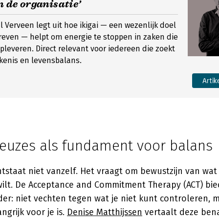
n de organisatie’
 Verveen legt uit hoe ikigai — een wezenlijk doel
treven — helpt om energie te stoppen in zaken die
opleveren. Direct relevant voor iedereen die zoekt
kenis en levensbalans.
Artik
euzes als fundament voor balans
staat niet vanzelf. Het vraagt om bewustzijn van wat 
 wilt. De Acceptance and Commitment Therapy (ACT) bie
: niet vechten tegen wat je niet kunt controleren, m
ngrijk voor je is.
Denise Matthijssen
vertaalt deze ben