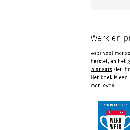
Werk en pr
Voor veel mensen
herstel, en het 
winnaars
zien ho
Het boek is een 
met leven.