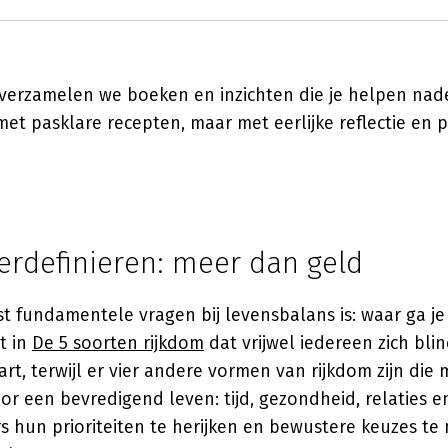
verzamelen we boeken en inzichten die je helpen na
met pasklare recepten, maar met eerlijke reflectie en p
erdefinieren: meer dan geld
 fundamentele vragen bij levensbalans is: waar ga je 
t in
De 5 soorten rijkdom
dat vrijwel iedereen zich bli
art, terwijl er vier andere vormen van rijkdom zijn die 
or een bevredigend leven: tijd, gezondheid, relaties e
s hun prioriteiten te herijken en bewustere keuzes t