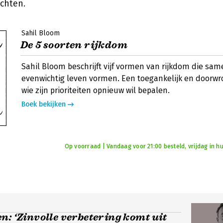
ichten.
Sahil Bloom
De 5 soorten rijkdom
Sahil Bloom beschrijft vijf vormen van rijkdom die sa
evenwichtig leven vormen. Een toegankelijk en doorwr
wie zijn prioriteiten opnieuw wil bepalen.
Boek bekijken
Op voorraad | Vandaag voor 21:00 besteld, vrijdag in hu
n: ‘Zinvolle verbetering komt uit