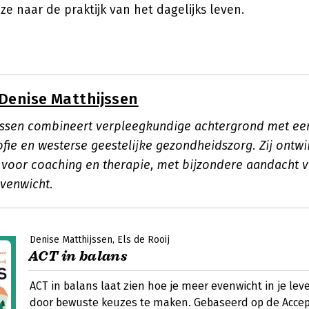
jze naar de praktijk van het dagelijks leven.
Denise Matthijssen
jssen combineert verpleegkundige achtergrond met ee
ofie en westerse geestelijke gezondheidszorg. Zij ontwi
voor coaching en therapie, met bijzondere aandacht v
evenwicht.
Denise Matthijssen
Els de Rooij
ACT in balans
ACT in balans laat zien hoe je meer evenwicht in je lev
door bewuste keuzes te maken. Gebaseerd op de Acce