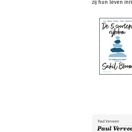
zij hun leven inr
Paul Verveen
Paul Vervee