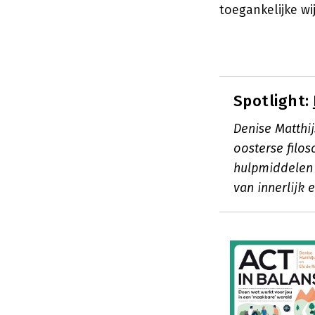
toegankelijke wi
Spotlight:
Denise Matthi
oosterse filos
hulpmiddelen 
van innerlijk 