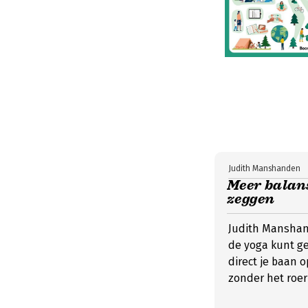
Judith Manshanden
Meer balans
zeggen
Judith Manshan
de yoga kunt g
direct je baan 
zonder het roer