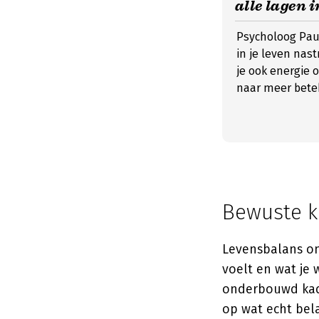
alle lagen i
Psycholoog Paul
in je leven nas
je ook energie 
naar meer bete
Bewuste k
Levensbalans ont
voelt en wat je
onderbouwd kader
op wat echt bela