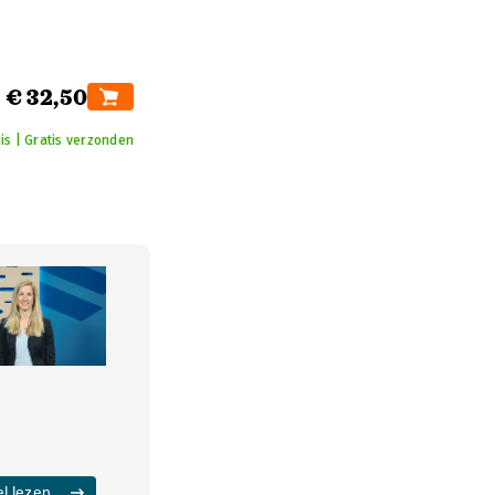
€ 32,50
is | Gratis verzonden
el lezen