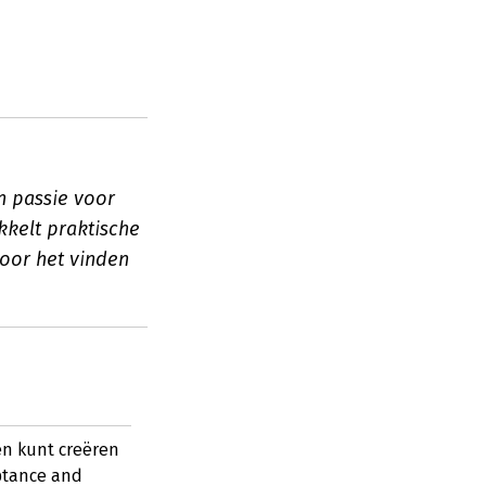
n passie voor
kkelt praktische
oor het vinden
en kunt creëren
ptance and