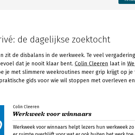
ivé: de dagelijkse zoektocht
 zit de disbalans in de werkweek. Te veel vergadering
gevoel dat je nooit klaar bent.
Colin Cleeren
laat in
We
e je met slimmere weekroutines meer grip krijgt op je t
praktische gids voor wie wil stoppen met overleven e
Colin Cleeren
Werkweek voor winnaars
Werkweek voor winnaars helpt lezers hun werkweek zo i
er ruimte overblijft voor wat er ook buiten het werk to