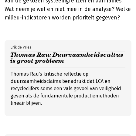
van de gekozen systeemgrenzen en aannames.
Wat neem je wel en niet mee in de analyse? Welke
milieu-indicatoren worden prioriteit gegeven?
Erik de Vries
Thomas Rau: Duurzaamheidscultus
is groot probleem
Thomas Rau's kritische reflectie op
duurzaamheidsclaims benadrukt dat LCA en
recyclecijfers soms een vals gevoel van veiligheid
geven als de fundamentele productiemethoden
lineair blijven.