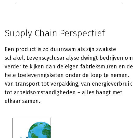
Supply Chain Perspectief
Een product is zo duurzaam als zijn zwakste
schakel. Levenscyclusanalyse dwingt bedrijven om
verder te kijken dan de eigen fabrieksmuren en de
hele toeleveringsketen onder de loep te nemen.
Van transport tot verpakking, van energieverbruik
tot arbeidsomstandigheden – alles hangt met
elkaar samen.