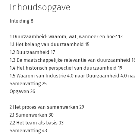
Inhoudsopgave
Inleiding 8
1 Duurzaamheid: waarom, wat, wanneer en hoe? 13
1.1 Het belang van duurzaamheid 15
1.2 Duurzaamheid 17
1.3 De maatschappelijke relevantie van duurzaamheid 1
1.4 Het historisch perspectief van duurzaamheid 19
1.5 Waarom van Industrie 4.0 naar Duurzaamheid 4.0 naa
Samenvatting 25
Opgaven 26
2 Het proces van samenwerken 29
2.1 Samenwerken 30
2.2 Het team als basis 33
Samenvatting 43