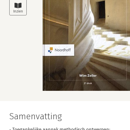
Samenvatting
- Toegankelijke aanpak methodisch ontwerpen;