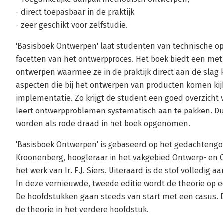
- direct toepasbaar in de praktijk
- zeer geschikt voor zelfstudie.
'Basisboek Ontwerpen' laat studenten van technische o
facetten van het ontwerpproces. Het boek biedt een met
ontwerpen waarmee ze in de praktijk direct aan de slag
aspecten die bij het ontwerpen van producten komen kij
implementatie. Zo krijgt de student een goed overzic
leert ontwerpproblemen systematisch aan te pakken. D
worden als rode draad in het boek opgenomen.
'Basisboek Ontwerpen' is gebaseerd op het gedachtengoed
Kroonenberg, hoogleraar in het vakgebied Ontwerp- en Co
het werk van Ir. F.J. Siers. Uiteraard is de stof volledig 
In deze vernieuwde, tweede editie wordt de theorie op 
De hoofdstukken gaan steeds van start met een casus. D
de theorie in het verdere hoofdstuk.