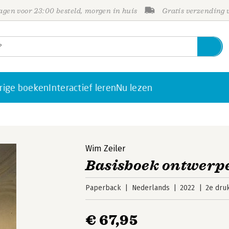
gen voor 23:00 besteld, morgen in huis
Gratis verzending
rige boeken
Interactief leren
Nu lezen
n
Wim Zeiler
Basisboek ontwerp
Paperback
Nederlands
2022
2e dru
€ 67,95