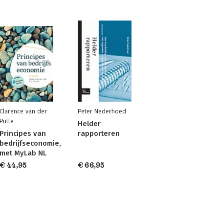
Clarence van der
Peter Nederhoed
Putte
Helder
Principes van
rapporteren
bedrijfseconomie,
met MyLab NL
€ 44,95
€ 66,95