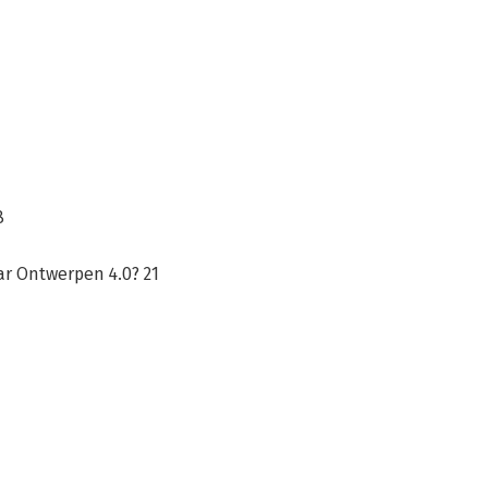
8
r Ontwerpen 4.0? 21