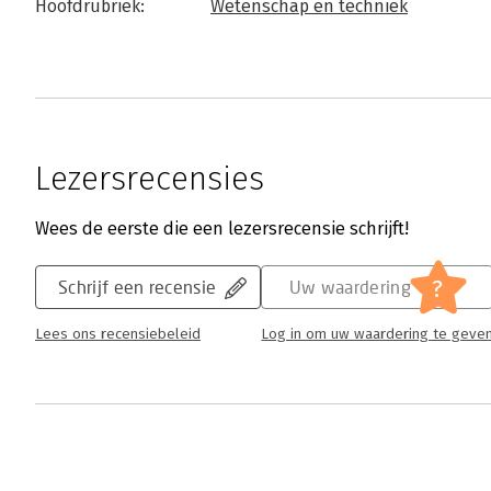
Hoofdrubriek:
Wetenschap en techniek
Lezersrecensies
Wees de eerste die een lezersrecensie schrijft!
?
Schrijf een recensie
Uw waardering
Lees ons recensiebeleid
Log in om uw waardering te geve