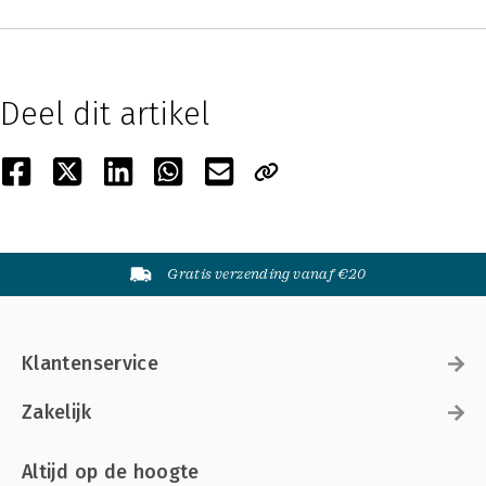
Deel dit artikel
Gratis verzending vanaf €20
Klantenservice
Zakelijk
Altijd op de hoogte