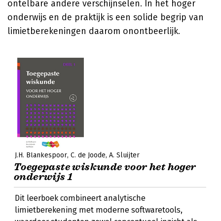
ontelbare andere verschijnselen. In het hoger
onderwijs en de praktijk is een solide begrip van
limietberekeningen daarom onontbeerlijk.
J.H. Blankespoor
C. de Joode
A. Sluijter
Toegepaste wiskunde voor het hoger
onderwijs 1
Dit leerboek combineert analytische
limietberekening met moderne softwaretools,