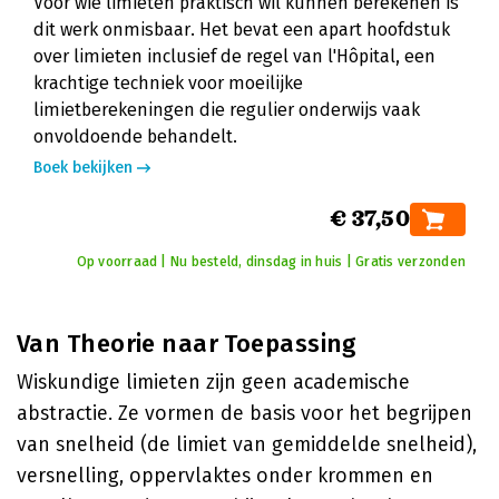
Voor wie limieten praktisch wil kunnen berekenen is
dit werk onmisbaar. Het bevat een apart hoofdstuk
over limieten inclusief de regel van l'Hôpital, een
krachtige techniek voor moeilijke
limietberekeningen die regulier onderwijs vaak
onvoldoende behandelt.
Boek bekijken
€ 37,50
Op voorraad | Nu besteld, dinsdag in huis | Gratis verzonden
Van Theorie naar Toepassing
Wiskundige limieten zijn geen academische
abstractie. Ze vormen de basis voor het begrijpen
van snelheid (de limiet van gemiddelde snelheid),
versnelling, oppervlaktes onder krommen en