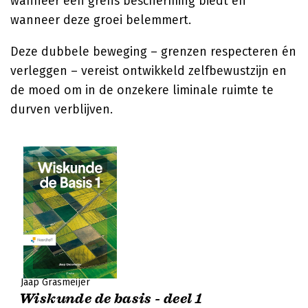
wanneer een grens bescherming biedt en
wanneer deze groei belemmert.
Deze dubbele beweging – grenzen respecteren én
verleggen – vereist ontwikkeld zelfbewustzijn en
de moed om in de onzekere liminale ruimte te
durven verblijven.
Jaap Grasmeijer
Wiskunde de basis - deel 1