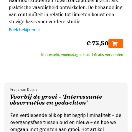
waardoor studenten zowel conceptueel inzicht als
praktische vaardigheid ontwikkelen. De behandeling
van continuïteit in relatie tot limieten bouwt een
stevige basis voor verdere studie.
Boek bekijken
€ 75,50
Nu besteld, woensdag in huis | Gratis verzonden
Freija van Duijne
Voorbij de groei - ‘Interessante
observaties en gedachten’
Een verdiepende blik op het begrip liminaliteit – de
overgangsfase tussen oud en nieuw – en hoe we
omgaan met grenzen aan groei. Het artikel