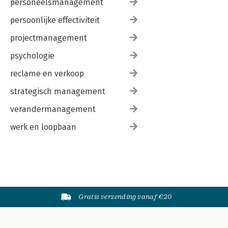
personeelsmanagement
persoonlijke effectiviteit
projectmanagement
psychologie
reclame en verkoop
strategisch management
verandermanagement
werk en loopbaan
Gratis verzending vanaf €20