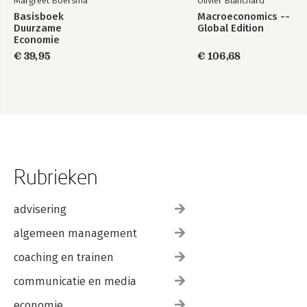
Margreet Boersma
Olivier Blanchard
Basisboek
Macroeconomics --
Duurzame
Global Edition
Economie
€ 39,95
€ 106,68
Rubrieken
advisering
algemeen management
coaching en trainen
communicatie en media
economie