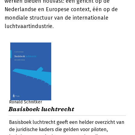
werken bieden houvast: één gericht op de
Nederlandse en Europese context, één op de
mondiale structuur van de internationale
luchtvaartindustrie.
Ronald Schnitker
Basisboek luchtrecht
Basisboek luchtrecht geeft een helder overzicht van
de juridische kaders die gelden voor piloten,