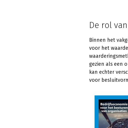
De rol va
Binnen het vakg
voor het waarde
waarderingsmet
gezien als een 
kan echter versc
voor besluitvor