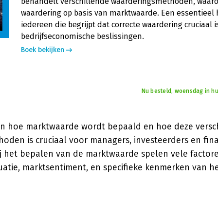
behandelt verschillende waarderingsmethoden, waar
waardering op basis van marktwaarde. Een essentieel
iedereen die begrijpt dat correcte waardering cruciaal i
bedrijfseconomische beslissingen.
Boek bekijken
Nu besteld, woensdag in hu
an hoe marktwaarde wordt bepaald en hoe deze versch
oden is cruciaal voor managers, investeerders en fina
Bij het bepalen van de marktwaarde spelen vele factor
uatie, marktsentiment, en specifieke kenmerken van h