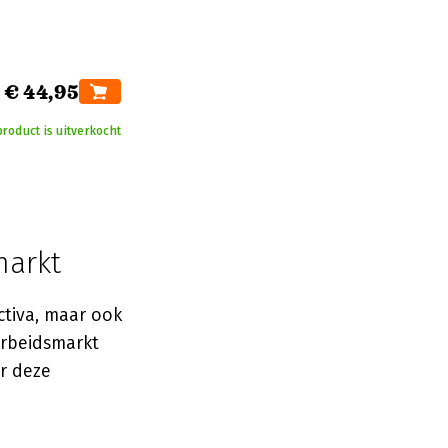
€ 44,95
product is uitverkocht
markt
ctiva, maar ook
arbeidsmarkt
r deze