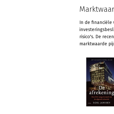
Marktwaar
In de financiële
investeringsbes
risico's. De rece
marktwaarde pijn