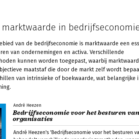
n marktwaarde in bedrijfseconomi
ebied van de bedrijfseconomie is marktwaarde een ess
ren van ondernemingen en activa. Verschillende
hoden kunnen worden toegepast, waarbij marktwaard
objectieve maatstaf die door de markt zelf wordt bepa
hillen van intrinsieke of boekwaarde, wat belangrijke i
ming.
André Heezen
Bedrijfseconomie voor het besturen va
organisaties
André Heezen's 'Bedrijfseconomie voor het besturen va