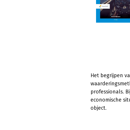
Het begrijpen v
waarderingsmeth
professionals. 
economische sit
object.