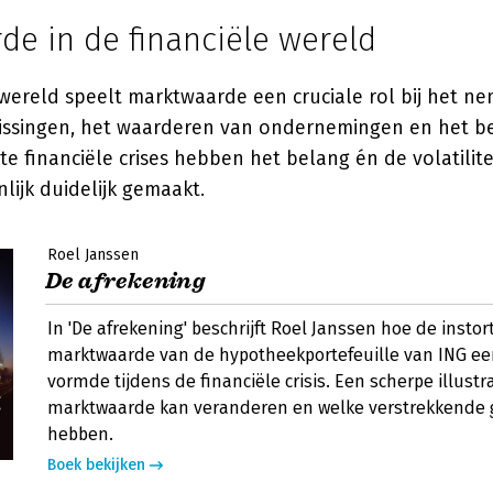
de in de financiële wereld
 wereld speelt marktwaarde een cruciale rol bij het n
lissingen, het waarderen van ondernemingen en het 
nte financiële crises hebben het belang én de volatilite
lijk duidelijk gemaakt.
Roel Janssen
De afrekening
In 'De afrekening' beschrijft Roel Janssen hoe de insto
marktwaarde van de hypotheekportefeuille van ING e
vormde tijdens de financiële crisis. Een scherpe illustr
marktwaarde kan veranderen en welke verstrekkende 
hebben.
Boek bekijken