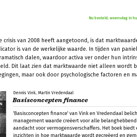
Nu besteld, woensdag in hu
e crisis van 2008 heeft aangetoond, is dat marktwaarde
cator is van de werkelijke waarde. In tijden van pani
amatisch dalen, waardoor activa ver onder hun intrin
ld. Dit laat zien dat marktwaarde niet alleen wordt 
egingen, maar ook door psychologische factoren en m
Dennis Vink
Martin Vredendaal
Basisconcepten finance
'Basisconcepten finance' van Vink en Vredendaal belic
management waarde creëert voor alle belanghebbende
aandacht voor vermogensverschaffers. Het boek biedt 
inzichten in hoe marktwaarde wordt gecreëerd en gem