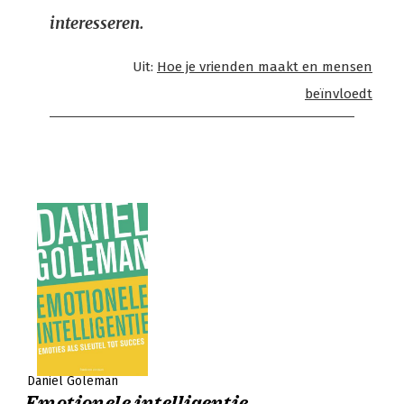
interesseren.
Uit:
Hoe je vrienden maakt en mensen
beïnvloedt
Daniel Goleman
Emotionele intelligentie