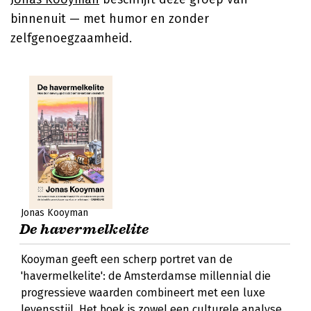
binnenuit — met humor en zonder
zelfgenoegzaamheid.
Jonas Kooyman
De havermelkelite
Kooyman geeft een scherp portret van de
'havermelkelite': de Amsterdamse millennial die
progressieve waarden combineert met een luxe
levensstijl. Het boek is zowel een culturele analyse