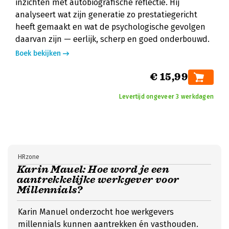
inzichten met autobiografische reflectie. Hij
analyseert wat zijn generatie zo prestatiegericht
heeft gemaakt en wat de psychologische gevolgen
daarvan zijn — eerlijk, scherp en goed onderbouwd.
Boek bekijken
€ 15,99
Levertijd ongeveer 3 werkdagen
HRzone
Karin Mauel: Hoe word je een
aantrekkelijke werkgever voor
Millennials?
Karin Manuel onderzocht hoe werkgevers
millennials kunnen aantrekken én vasthouden.