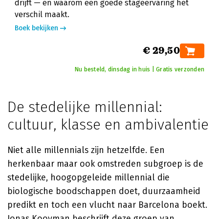
drijft — en waarom een goede stageervaring het
verschil maakt.
Boek bekijken
€ 29,50
Nu besteld, dinsdag in huis | Gratis verzonden
De stedelijke millennial:
cultuur, klasse en ambivalentie
Niet alle millennials zijn hetzelfde. Een
herkenbaar maar ook omstreden subgroep is de
stedelijke, hoogopgeleide millennial die
biologische boodschappen doet, duurzaamheid
predikt en toch een vlucht naar Barcelona boekt.
Jonas Kooyman
beschrijft deze groep van