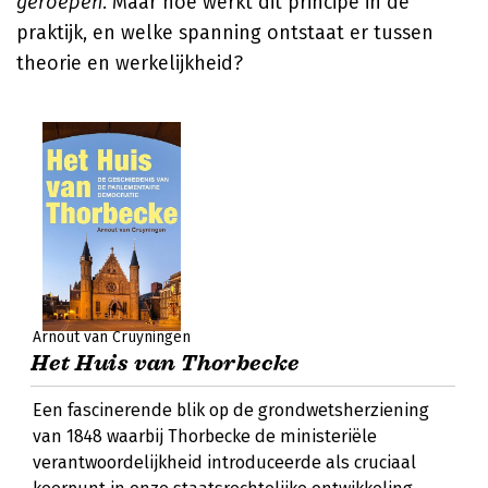
geroepen
. Maar hoe werkt dit principe in de
praktijk, en welke spanning ontstaat er tussen
theorie en werkelijkheid?
Arnout van Cruyningen
Het Huis van Thorbecke
Een fascinerende blik op de grondwetsherziening
van 1848 waarbij Thorbecke de ministeriële
verantwoordelijkheid introduceerde als cruciaal