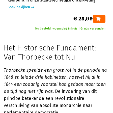
keerpunt in onze staatsrechtelijke ontwikkeling.
Boek bekijken
€ 25,99
Nu besteld, woensdag in huis | Gratis verzonden
Het Historische Fundament:
Van Thorbecke tot Nu
Thorbecke speelde een grote rol in de periode na
1848 en leidde drie kabinetten, hoewel hij al in
1844 een zodanig voorstel had gedaan maar toen
de tijd nog niet rijp was
. De invoering van dit
principe betekende een revolutionaire
verschuiving van absolute monarchie naar
parlementaire democratie.