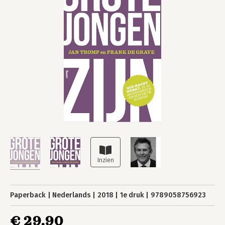
Paperback
Nederlands
2018
1e druk
9789058756923
€ 29,90