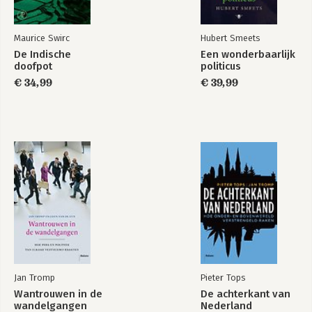
Maurice Swirc
Hubert Smeets
De Indische
Een wonderbaarlijk
doofpot
politicus
€ 34,99
€ 39,99
Jan Tromp
Pieter Tops
Wantrouwen in de
De achterkant van
wandelgangen
Nederland