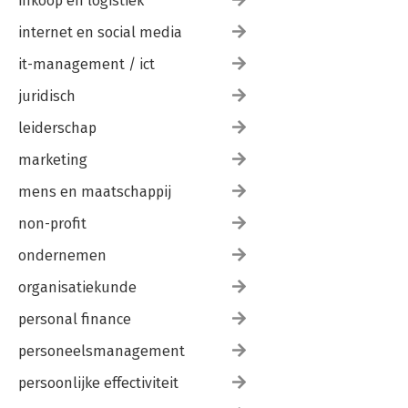
inkoop en logistiek
internet en social media
it-management / ict
juridisch
leiderschap
marketing
mens en maatschappij
non-profit
ondernemen
organisatiekunde
personal finance
personeelsmanagement
persoonlijke effectiviteit