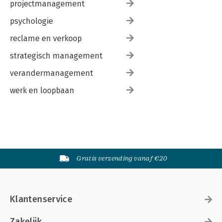
projectmanagement
psychologie
reclame en verkoop
strategisch management
verandermanagement
werk en loopbaan
Gratis verzending vanaf €20
Klantenservice
Zakelijk