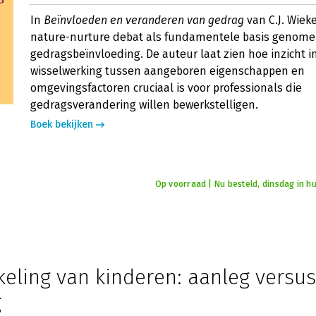
In
Beïnvloeden en veranderen van gedrag
van C.J. Wiek
nature-nurture debat als fundamentele basis genomen
gedragsbeïnvloeding. De auteur laat zien hoe inzicht i
wisselwerking tussen aangeboren eigenschappen en
omgevingsfactoren cruciaal is voor professionals die
gedragsverandering willen bewerkstelligen.
Boek bekijken
Op voorraad | Nu besteld, dinsdag in hu
eling van kinderen: aanleg versus
g