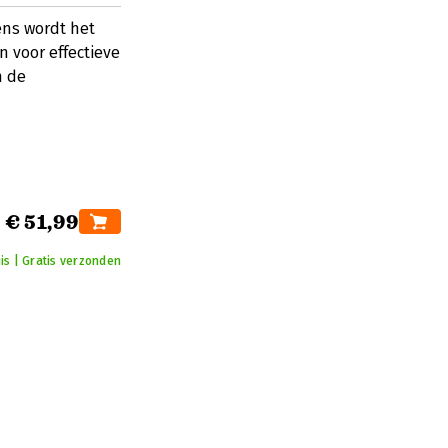
ens wordt het
 voor effectieve
n de
€ 51,99
is | Gratis verzonden