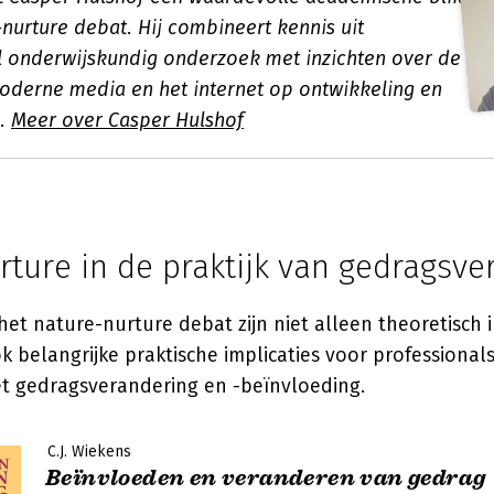
nurture debat. Hij combineert kennis uit
 onderwijskundig onderzoek met inzichten over de
oderne media en het internet op ontwikkeling en
n.
Meer over Casper Hulshof
ture in de praktijk van gedragsve
 het nature-nurture debat zijn niet alleen theoretisch 
belangrijke praktische implicaties voor professionals
 gedragsverandering en -beïnvloeding.
C.J. Wiekens
Beïnvloeden en veranderen van gedrag