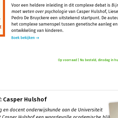
Voor een heldere inleiding in dit complexe debat is
Bij
moet weten over psychologie
van Casper Hulshof, Lies
Pedro De Bruyckere een uitstekend startpunt. De aut
het complexe samenspel tussen genetische aanleg en
ontwikkeling van kinderen.
Boek bekijken
Op voorraad | Nu besteld, dinsdag in hu
: Casper Hulshof
g en docent onderwijskunde aan de Universiteit
t Casper Hulshof een waardevolle academische blik