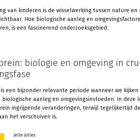
ing van kinderen is de wisselwerking tussen nature en
zichtbaar. Hoe biologische aanleg en omgevingsfacto
ren, is een fascinerend onderzoeksgebied.
brein: biologie en omgeving in cru
ingsfase
 is een bijzonder relevante periode wanneer we kijken
n biologische aanleg en omgevingsinvloeden. In deze 
ein ingrijpende veranderingen, terwijl tegelijkertijd de
an het verschuiven is.
Jelle Jolles