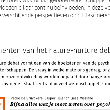
oeden elkaar continu beïnvloeden. In deze ve
verschillende perspectieven op dit fascinere
enten van het nature-nurture de
ure debat vormt een van de hoekstenen van de psych
enschappen. De vraag in welke mate ons gedrag, on
 en onze ontwikkeling worden bepaald door aangebor
sinvloeden staat centraal in veel wetenschappelijk o
Pedro De Bruyckere
Casper Hulshof
Liese Missinne
Bijna alles wat je moet weten over psyc