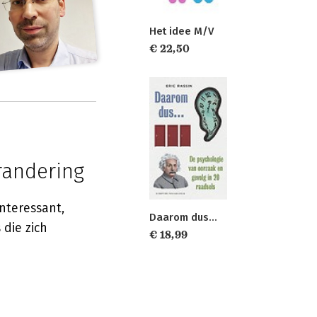
Het idee M/V
€ 22,50
randering
interessant,
Daarom dus...
 die zich
€ 18,99