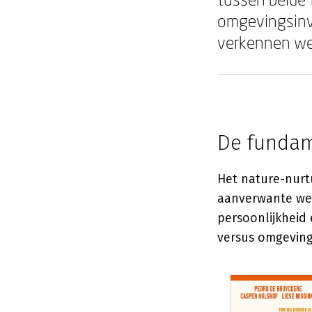
omgevingsinvl
verkennen we 
De fundam
Het nature-nurt
aanverwante wet
persoonlijkheid
versus omgeving