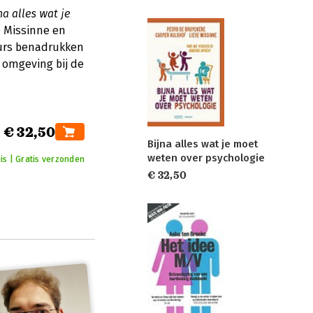
na alles wat je
e Missinne en
eurs benadrukken
 omgeving bij de
€ 32,50
Bijna alles wat je moet
weten over psychologie
is | Gratis verzonden
€ 32,50