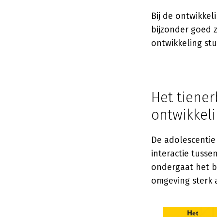
Bij de ontwikkel
bijzonder goed 
ontwikkeling stu
Het tiener
ontwikkel
De adolescentie
interactie tusse
ondergaat het br
omgeving sterk a