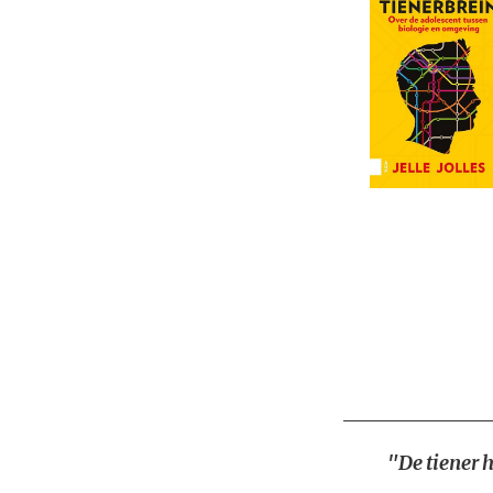
"De tiener h