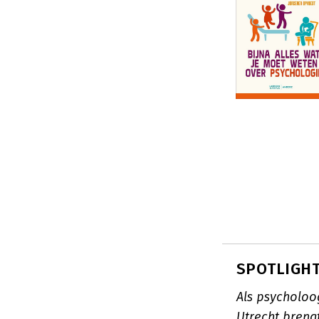
SPOTLIGHT
Als psycholoo
Utrecht breng