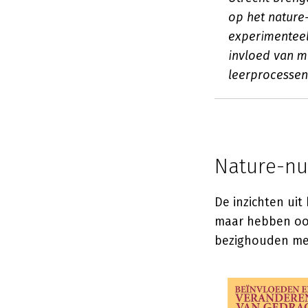
op het nature-
experimenteel
invloed van m
leerprocesse
Nature-nur
De inzichten uit
maar hebben ook 
bezighouden met