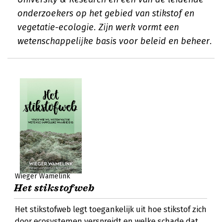
onderzoekers op het gebied van stikstof en
vegetatie-ecologie. Zijn werk vormt een
wetenschappelijke basis voor beleid en beheer.
Wieger Wamelink
Het stikstofweb
Het stikstofweb legt toegankelijk uit hoe stikstof zich
door ecosystemen verspreidt en welke schade dat