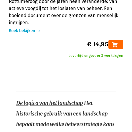
Rottumeroog door de jaren heen veranderde: van
actieve voogdij tot het loslaten van beheer. Een
boeiend document over de grenzen van menselijk
ingrijpen.
Boek bekijken
€ 14,95
Levertijd ongeveer 3 werkdagen
De logica van het landschap
Het
historische gebruik van een landschap
bepaalt mede welke beheerstrategie kans