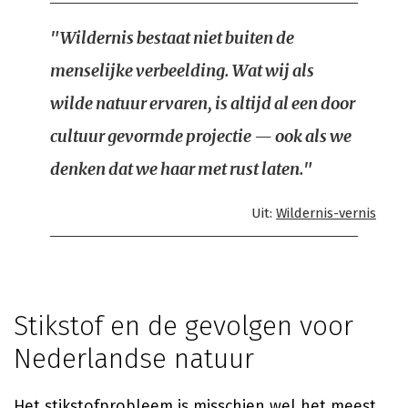
"Wildernis bestaat niet buiten de
menselijke verbeelding. Wat wij als
wilde natuur ervaren, is altijd al een door
cultuur gevormde projectie — ook als we
denken dat we haar met rust laten."
Uit:
Wildernis-vernis
Stikstof en de gevolgen voor
Nederlandse natuur
Het stikstofprobleem is misschien wel het meest