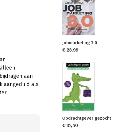
Jobmarketing 3.0
€ 23,99
van
 alleen
 bijdragen aan
k aangeduid als
ter.
Opdrachtgever gezocht
€ 37,50