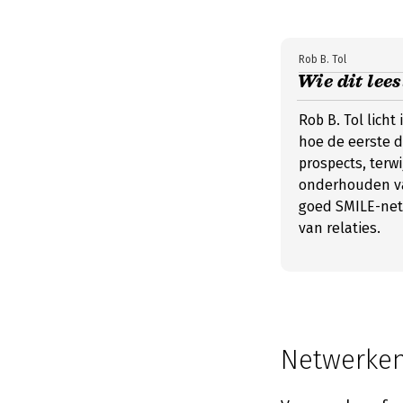
Rob B. Tol
Wie dit lee
Rob B. Tol licht 
hoe de eerste d
prospects, terwi
onderhouden van
goed SMILE-net
van relaties.
Netwerken