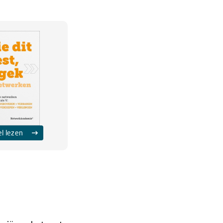
el lezen