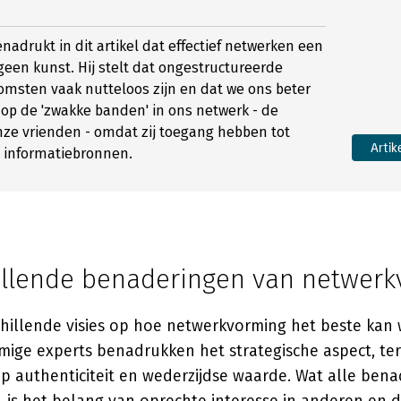
nadrukt in dit artikel dat effectief netwerken een
geen kunst. Hij stelt dat ongestructureerde
msten vaak nutteloos zijn en dat we ons beter
op de 'zwakke banden' in ons netwerk - de
ze vrienden - omdat zij toegang hebben tot
Artik
e informatiebronnen.
illende benaderingen van netwer
chillende visies op hoe netwerkvorming het beste kan
ige experts benadrukken het strategische aspect, ter
p authenticiteit en wederzijdse waarde. Wat alle ben