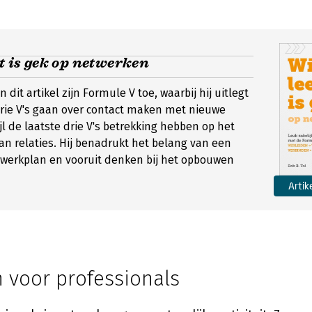
st is gek op netwerken
in dit artikel zijn Formule V toe, waarbij hij uitlegt
rie V's gaan over contact maken met nieuwe
jl de laatste drie V's betrekking hebben op het
 relaties. Hij benadrukt het belang van een
werkplan en vooruit denken bij het opbouwen
Artik
 voor professionals