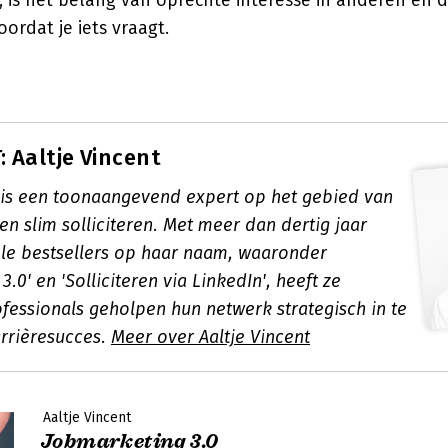
is het belang van oprechte interesse in anderen en 
oordat je iets vraagt.
 Aaltje Vincent
t is een toonaangevend expert op het gebied van
n slim solliciteren. Met meer dan dertig jaar
ele bestsellers op haar naam, waaronder
3.0' en 'Solliciteren via LinkedIn', heeft ze
fessionals geholpen hun netwerk strategisch in te
arrièresucces.
Meer over Aaltje Vincent
Aaltje Vincent
Jobmarketing 3.0