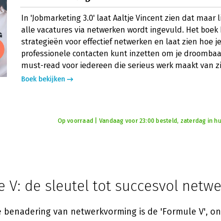
In 'Jobmarketing 3.0' laat Aaltje Vincent zien dat maar 
alle vacatures via netwerken wordt ingevuld. Het boek 
strategieën voor effectief netwerken en laat zien hoe je
professionele contacten kunt inzetten om je droombaa
must-read voor iedereen die serieus werk maakt van zij
Boek bekijken
Op voorraad | Vandaag voor 23:00 besteld, zaterdag in hu
 V: de sleutel tot succesvol netw
e benadering van netwerkvorming is de 'Formule V', o