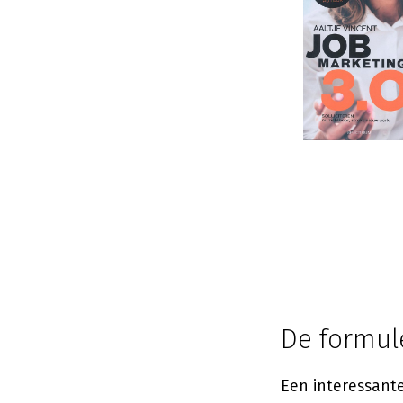
De formule
Een interessant