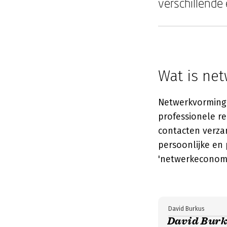
verschillende
Wat is ne
Netwerkvorming
professionele re
contacten verza
persoonlijke en
'netwerkeconomi
David Burkus
David Burk