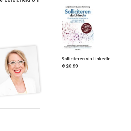
de bereidheid om
Solliciteren via LinkedIn
€ 20,99