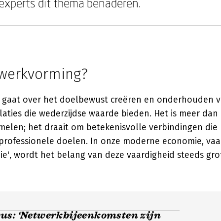
 experts dit thema benaderen.
twerkvorming?
 gaat over het doelbewust creëren en onderhouden 
laties die wederzijdse waarde bieden. Het is meer dan
melen; het draait om betekenisvolle verbindingen die
 professionele doelen. In onze moderne economie, vaa
e', wordt het belang van deze vaardigheid steeds gro
us: ‘Netwerkbijeenkomsten zijn