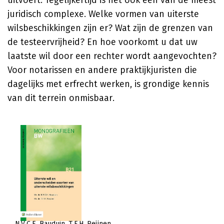
uitvoert. Tegelijkertijd is het ook een van de meest
juridisch complexe. Welke vormen van uiterste
wilsbeschikkingen zijn er? Wat zijn de grenzen van
de testeervrijheid? En hoe voorkomt u dat uw
laatste wil door een rechter wordt aangevochten?
Voor notarissen en andere praktijkjuristen die
dagelijks met erfrecht werken, is grondige kennis
van dit terrein onmisbaar.
N.V.C.E. Bauduin
T.F.H. Reijnen