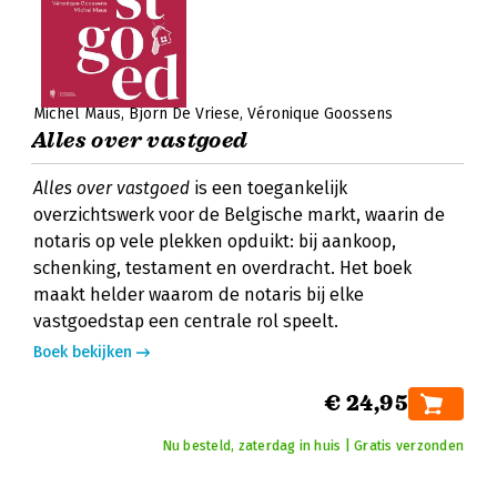
Michel Maus
Björn De Vriese
Véronique Goossens
Alles over vastgoed
Alles over vastgoed
is een toegankelijk
overzichtswerk voor de Belgische markt, waarin de
notaris op vele plekken opduikt: bij aankoop,
schenking, testament en overdracht. Het boek
maakt helder waarom de notaris bij elke
vastgoedstap een centrale rol speelt.
Boek bekijken
€ 24,95
Nu besteld, zaterdag in huis | Gratis verzonden