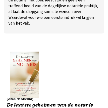
de notaris: het boek leest vlot en geeft een
treffend beeld van de dagelijkse notariële praktijk,
al laat de diepgang soms te wensen over.
Waardevol voor wie een eerste indruk wil krijgen
van het vak.
Johan Nebbeling
De laatste geheimen van de notaris