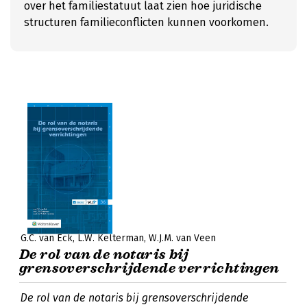
over het familiestatuut laat zien hoe juridische
structuren familieconflicten kunnen voorkomen.
G.C. van Eck
L.W. Kelterman
W.J.M. van Veen
De rol van de notaris bij
grensoverschrijdende verrichtingen
De rol van de notaris bij grensoverschrijdende