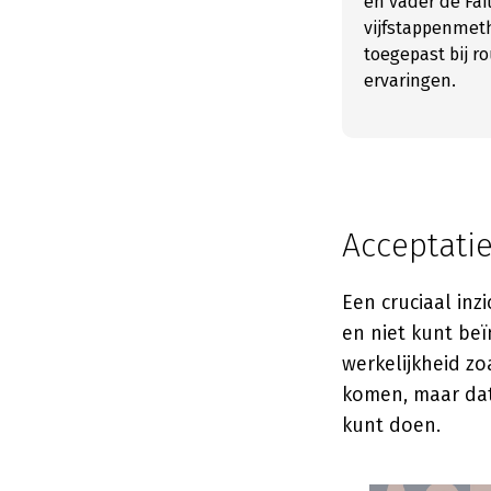
en vader de Fa
vijfstappenmet
toegepast bij 
ervaringen.
Acceptatie
Een cruciaal inz
en niet kunt be
werkelijkheid zoa
komen, maar dat 
kunt doen.