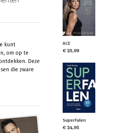
ACE
je kunt
€ 25,99
n, om op te
 ontdekken. Deze
nsen die zware
SuperFalen
€ 24,95