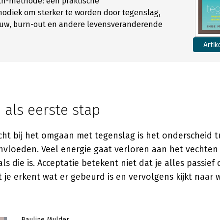
ith-methode: een praktische
hodiek om sterker te worden door tegenslag,
rouw, burn-out en andere levensveranderende
Artik
 als eerste stap
icht bij het omgaan met tegenslag is het onderscheid t
ïnvloeden. Veel energie gaat verloren aan het vechten
ls die is. Acceptatie betekent niet dat je alles passief
je erkent wat er gebeurd is en vervolgens kijkt naar 
Pauline Mulder