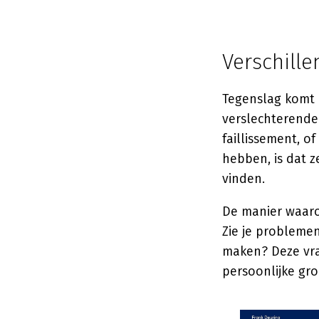
Verschille
Tegenslag komt i
verslechterende
faillissement, o
hebben, is dat 
vinden.
De manier waar
Zie je problemen
maken? Deze vra
persoonlijke gro