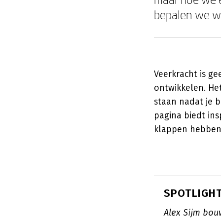
bepalen we wi
Veerkracht is g
ontwikkelen. He
staan nadat je 
pagina biedt in
klappen hebben 
SPOTLIGHT:
Alex Sijm bou