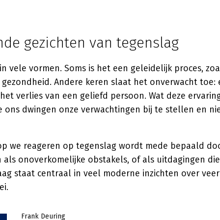
nde gezichten van tegenslag
n vele vormen. Soms is het een geleidelijk proces, zoal
 gezondheid. Andere keren slaat het onverwacht toe: 
f het verlies van een geliefd persoon. Wat deze ervar
ze ons dwingen onze verwachtingen bij te stellen en n
op we reageren op tegenslag wordt mede bepaald doo
 als onoverkomelijke obstakels, of als uitdagingen die 
ag staat centraal in veel moderne inzichten over veer
ei.
Frank Deuring