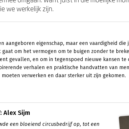
e we werkelijk zijn.
een aangeboren eigenschap, maar een vaardigheid die 
t gaat om het vermogen om te buigen zonder te breke
bent gevallen, en om in tegenspoed nieuwe kansen te
spirerende verhalen en praktische handvatten van me
moeten verwerken en daar sterker uit zijn gekomen.
 Alex Sijm
wde een bloeiend circusbedrijf op, tot een