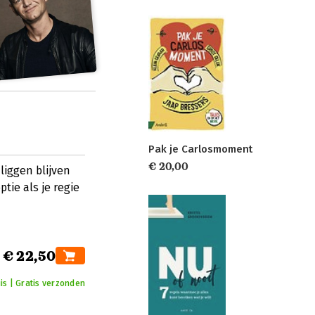
Pak je Carlosmoment
€ 20,00
liggen blijven
tie als je regie
€ 22,50
is | Gratis verzonden