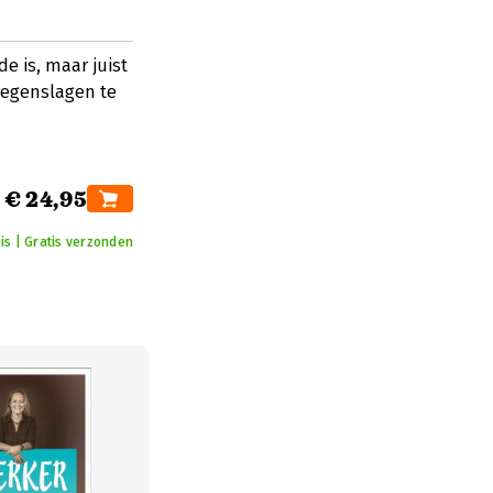
de is, maar juist
tegenslagen te
€ 24,95
is | Gratis verzonden