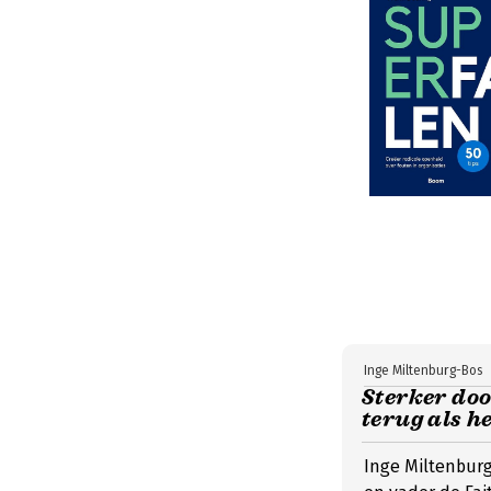
Inge Miltenburg-Bos
Sterker doo
terug als h
Inge Miltenburg