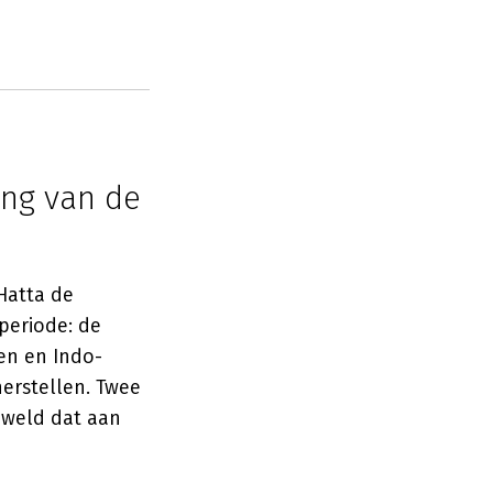
ing van de
Hatta de
periode: de
en en Indo-
erstellen. Twee
eweld dat aan