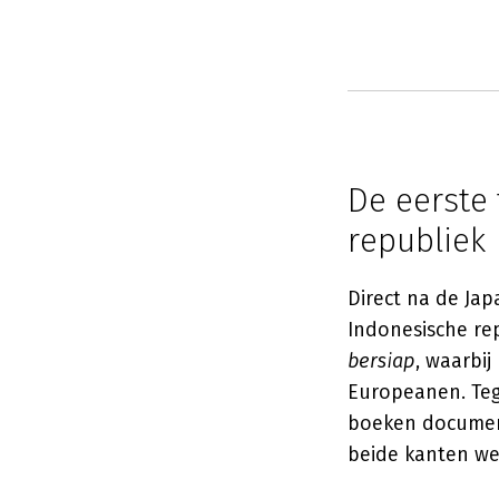
De eerste 
republiek
Direct na de Jap
Indonesische rep
bersiap
, waarbi
Europeanen. Teg
boeken document
beide kanten we