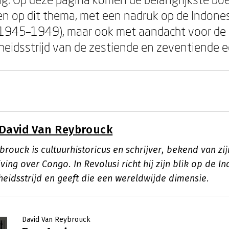
pen op dit thema, met een nadruk op de Indones
 (1945–1949), maar ook met aandacht voor de
heidsstrijd van de zestiende en zeventiende 
David Van Reybrouck
brouck is cultuurhistoricus en schrijver, bekend van z
ving over Congo. In Revolusi richt hij zijn blik op de I
heidsstrijd en geeft die een wereldwijde dimensie.
David Van Reybrouck