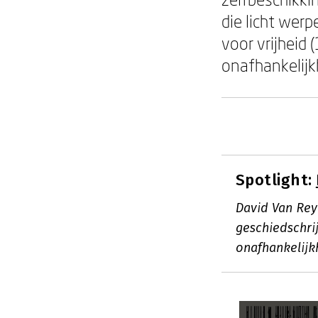
die licht wer
voor vrijheid
onafhankelijk
Spotlight:
David Van Rey
geschiedschrij
onafhankelijk