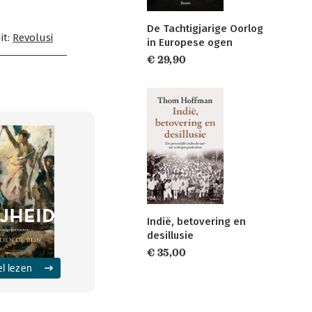
De Tachtigjarige Oorlog
it:
Revolusi
in Europese ogen
€ 29,90
Indië, betovering en
desillusie
€ 35,00
el lezen