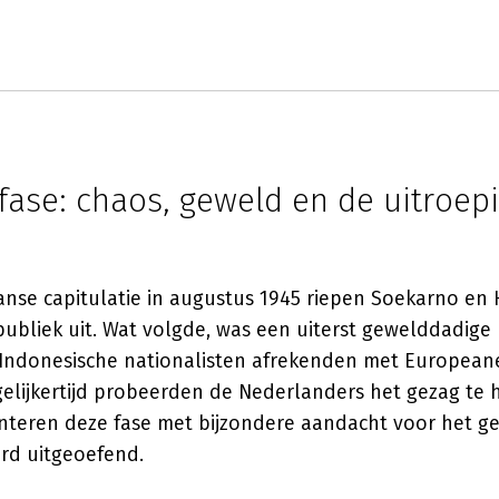
fase: chaos, geweld en de uitroep
anse capitulatie in augustus 1945 riepen Soekarno en 
ubliek uit. Wat volgde, was een uiterst gewelddadige 
j Indonesische nationalisten afrekenden met European
elijkertijd probeerden de Nederlanders het gezag te h
eren deze fase met bijzondere aandacht voor het g
rd uitgeoefend.