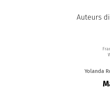
Auteurs di
Fra
Yolanda R
M