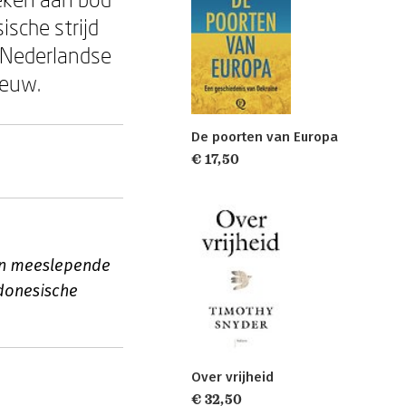
ische strijd
 Nederlandse
eeuw.
De poorten van Europa
€ 17,50
ijn meeslepende
ndonesische
Over vrijheid
€ 32,50