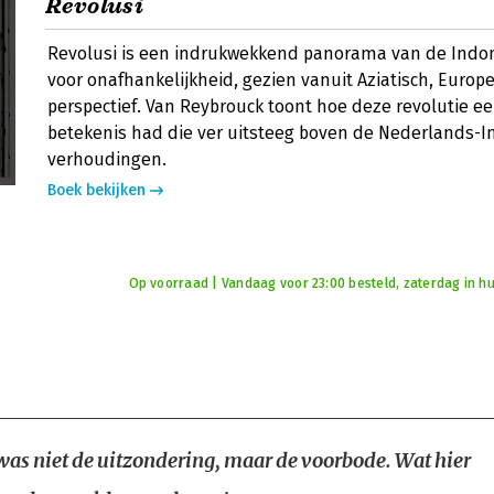
Revolusi
Revolusi is een indrukwekkend panorama van de Indon
voor onafhankelijkheid, gezien vanuit Aziatisch, Europ
perspectief. Van Reybrouck toont hoe deze revolutie e
betekenis had die ver uitsteeg boven de Nederlands-
verhoudingen.
Boek bekijken
Op voorraad | Vandaag voor 23:00 besteld, zaterdag in hu
was niet de uitzondering, maar de voorbode. Wat hier