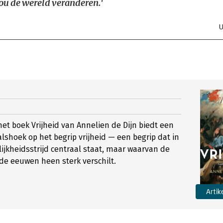
ou de wereld veranderen.'
U
 het boek Vrijheid van Annelien de Dijn biedt een
alshoek op het begrip vrijheid — een begrip dat in
ijkheidsstrijd centraal staat, maar waarvan de
de eeuwen heen sterk verschilt.
Artik